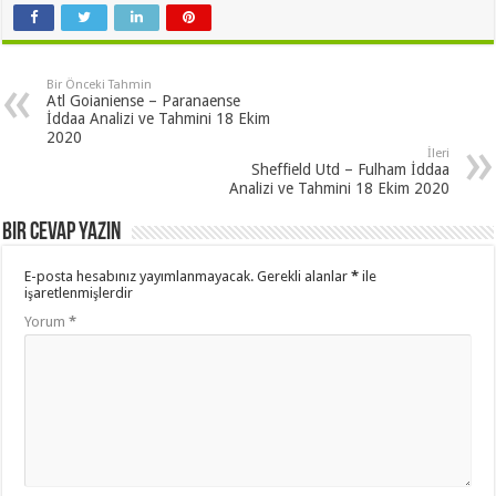
Bir Önceki Tahmin
Atl Goianiense – Paranaense
İddaa Analizi ve Tahmini 18 Ekim
2020
İleri
Sheffield Utd – Fulham İddaa
Analizi ve Tahmini 18 Ekim 2020
Bir cevap yazın
E-posta hesabınız yayımlanmayacak.
Gerekli alanlar
*
ile
işaretlenmişlerdir
Yorum
*