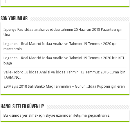
Son Yorumlar
İspanya Fas iddaa analizi ve iddaa tahmini 25 Haziran 2018 Pazartesi
için
Una
Leganes – Real Madrid İddaa Analizi ve Tahmini 19 Temmuz 2020
için
mactahmin
Leganes – Real Madrid İddaa Analizi ve Tahmini 19 Temmuz 2020
için
KET
buğa
Vejle-Hobro IK İddaa Analizi ve İddaa Tahmini 13 Temmuz 2018 Cuma
için
TAHMİNCİ
29 Mayıs 2018 Salı Banko Maç Tahminleri – Günün İddaa Kuponu
için
eren
Hangi Siteler Güvenli?
Bu kısımda yer almak için skype üzerinden iletişime geçebilirsiniz.