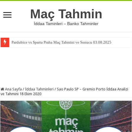
Maç Tahmin
İddaa Taminleri – Banko Tahminler
Pardubice vs Sparta Praha Maç Tahmini ve Sonucu 03.08.2025
Ana Sayfa
/
İddaa Tahminleri
/
Sao Paulo SP – Gremio Porto İddaa Analizi
ve Tahmini 18 Ekim 2020