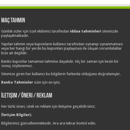
Maç Tahmin
Günlük sizler için özel ekibimiz tarafından
iddaa tahminleri
sitemizde
paylaşılmaktadır.
Yapılan tahmin veya kuponların kullanıcı tarafından oynanıp oynanmaması
veya her hangi bir yerde bu kuponları paylaşması ile oluşan sorumluluklar
bize ait değildir.
Banko kuponlar tamamen tahmine dayalıdır. Hiç bir zaman için kesin bir
sonuç söylenemez.
Sitemize giren her kullanıcı bu bilgilerin farkında olduğunu doğrulamıştır.
Banko Tahminler
sizin için en iyisi.
İletişim / Öneri / Reklam
Her türlü öneri, istek ve reklam için iletişime geçebilirsiniz:
İletişim Bilgileri;
Bilgilerimiz güncellenmektedir. Ara ara tekrar kontol edin.