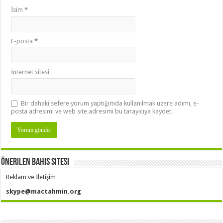
İsim
*
E-posta
*
İnternet sitesi
Bir dahaki sefere yorum yaptığımda kullanılmak üzere adımı, e-
posta adresimi ve web site adresimi bu tarayıcıya kaydet.
Önerilen Bahis Sitesi
Reklam ve İletişim
skype@mactahmin.org