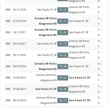
Alegrense RS
0
Gremio FB Porto
0 –
BRE
16.11.2018
Sao Paulo FC SP
1 – 1
Alegrense RS
0
Gremio FB Porto
1 –
BRE
27.07.2018
2 – 1
Sao Paulo FC SP
Alegrense RS
1
Gremio FB Porto
1 –
BRE
16.11.2017
1 – 0
Sao Paulo FC SP
Alegrense RS
0
Gremio FB Porto
0 –
BRE
25.07.2017
Sao Paulo FC SP
1 – 1
Alegrense RS
1
Gremio FB Porto
1 –
BRE
18.11.2016
Sao Paulo FC SP
1 – 1
Alegrense RS
0
Gremio FB Porto
0 –
BRE
24.07.2016
1 – 0
Sao Paulo FC SP
Alegrense RS
0
Gremio FB Porto
0 –
BRE
13.09.2015
1 – 2
Sao Paulo FC SP
Alegrense RS
1
Gremio FB Porto
1 –
BRE
07.06.2015
Sao Paulo FC SP
2 – 0
Alegrense RS
0
Gremio FB Porto
0 –
BRE
04.10.2014
0 – 1
Sao Paulo FC SP
Alegrense RS
0