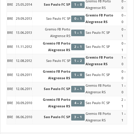
Gremio FB Porto
0 –
BRE
25.05.2014
Sao Paulo FC SP
1 – 0
Alegrense RS
0
Gremio FB Porto
0 –
BRE
29.09.2013
Sao Paulo FC SP
0 – 1
Alegrense RS
0
Gremio FB Porto
0 –
BRE
13.06.2013
1 – 1
Sao Paulo FC SP
Alegrense RS
1
Gremio FB Porto
0 –
BRE
11.11.2012
2 – 1
Sao Paulo FC SP
Alegrense RS
1
Gremio FB Porto
1 –
BRE
12.08.2012
Sao Paulo FC SP
1 – 2
Alegrense RS
0
Gremio FB Porto
0 –
BRE
12.09.2011
1 – 0
Sao Paulo FC SP
Alegrense RS
0
Gremio FB Porto
1 –
BRE
12.06.2011
Sao Paulo FC SP
3 – 1
Alegrense RS
0
Gremio FB Porto
2 –
BRE
30.09.2010
4 – 2
Sao Paulo FC SP
Alegrense RS
1
Gremio FB Porto
1 –
BRE
06.06.2010
Sao Paulo FC SP
3 – 1
Alegrense RS
1