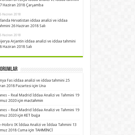
7 Haziran 2018 Çarşamba
6 Haziran 2018
zlanda Hırvatistan iddaa analizi ve iddaa
ahmini 26 Haziran 2018 Salı
6 Haziran 2018
ijerya Arjantin iddaa analizi ve iddaa tahmini
6 Haziran 2018 Salı
Yorumlar
nya Fas iddaa analizi ve iddaa tahmini 25
ran 2018 Pazartesi
için
Una
nes – Real Madrid İddaa Analizi ve Tahmini 19
muz 2020
için
mactahmin
nes – Real Madrid İddaa Analizi ve Tahmini 19
muz 2020
için
KET buğa
e-Hobro IK İddaa Analizi ve İddaa Tahmini 13
muz 2018 Cuma
için
TAHMİNCİ