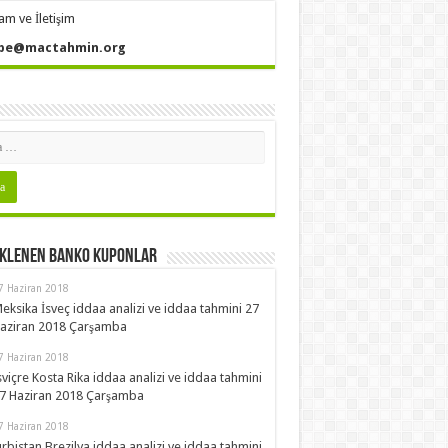
am ve İletişim
pe@mactahmin.org
Eklenen Banko Kuponlar
7 Haziran 2018
eksika İsveç iddaa analizi ve iddaa tahmini 27
aziran 2018 Çarşamba
7 Haziran 2018
sviçre Kosta Rika iddaa analizi ve iddaa tahmini
7 Haziran 2018 Çarşamba
7 Haziran 2018
ırbistan Brezilya iddaa analizi ve iddaa tahmini