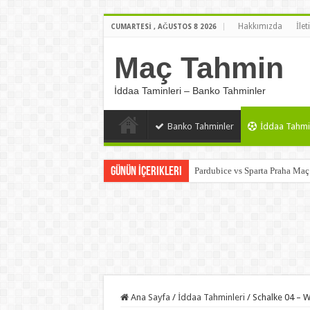
Hakkımızda
İlet
CUMARTESI , AĞUSTOS 8 2026
Maç Tahmin
İddaa Taminleri – Banko Tahminler
Banko Tahminler
İddaa Tahmi
Günün İçerikleri
Pardubice vs Sparta Praha Ma
Ana Sayfa
/
İddaa Tahminleri
/
Schalke 04 – 