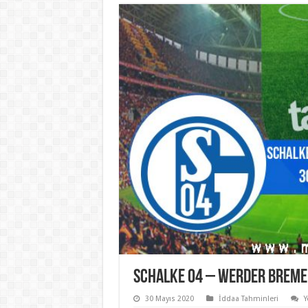
Schalke 04 – Werder Bremen 
30 Mayıs 2020
İddaa Tahminleri
Y