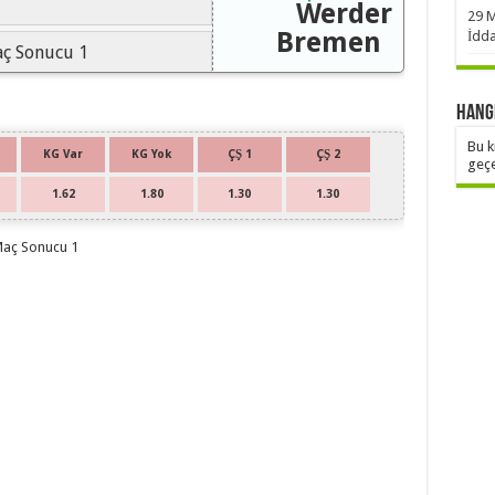
Werder
29 M
Bremen
İdd
ç Sonucu 1
Hangi
Bu k
KG Var
KG Yok
ÇŞ 1
ÇŞ 2
geçe
1.62
1.80
1.30
1.30
aç Sonucu 1