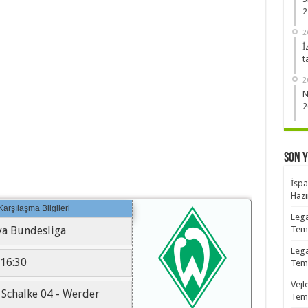
2
2
İ
t
2
N
2
Son 
İspa
Hazi
Karşılaşma Bilgileri
Lega
Tem
a Bundesliga
Lega
16:30
Tem
Vejl
Schalke 04 - Werder
Tem