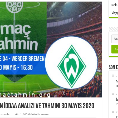
Rekl
sky
Son 
2
M
H
2
İ
2
İddaa Analizi ve Tahmini 30 Mayıs 2020
2
orumlar
1,465 Görüntülenme
S