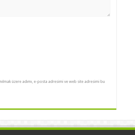
nılmak üzere adımı, e-posta adresimi ve web site adresimi bu