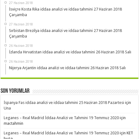
27 Haziran 2018
İsviçre Kosta Rika iddaa analizi ve iddaa tahmini 27 Haziran 2018
Çarşamba
27 Haziran 2018
Sırbistan Brezilya iddaa analizi ve iddaa tahmini 27 Haziran 2018
Çarşamba
26 Haziran 2018
İzlanda Hırvatistan iddaa analizi ve iddaa tahmini 26 Haziran 2018 Salı
26 Haziran 2018
Nijerya Arjantin iddaa analizi ve iddaa tahmini 26 Haziran 2018 Salı
Son Yorumlar
İspanya Fas iddaa analizi ve iddaa tahmini 25 Haziran 2018 Pazartesi
için
Una
Leganes – Real Madrid İddaa Analizi ve Tahmini 19 Temmuz 2020
için
mactahmin
Leganes – Real Madrid İddaa Analizi ve Tahmini 19 Temmuz 2020
için
KET
buğa