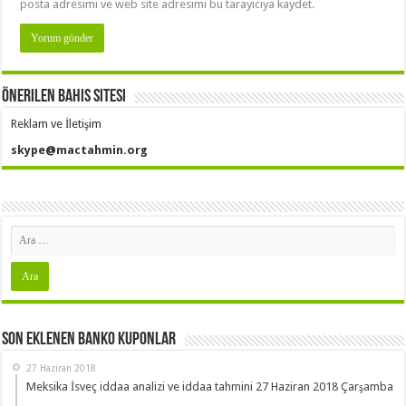
posta adresimi ve web site adresimi bu tarayıcıya kaydet.
Önerilen Bahis Sitesi
Reklam ve İletişim
skype@mactahmin.org
Son Eklenen Banko Kuponlar
27 Haziran 2018
Meksika İsveç iddaa analizi ve iddaa tahmini 27 Haziran 2018 Çarşamba