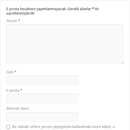
E-posta hesabınız yayımlanmayacak.
Gerekli alanlar
*
ile
işaretlenmişlerdir
Yorum
*
İsim
*
E-posta
*
İnternet sitesi
Bir dahaki sefere yorum yaptığımda kullanılmak üzere adımı, e-