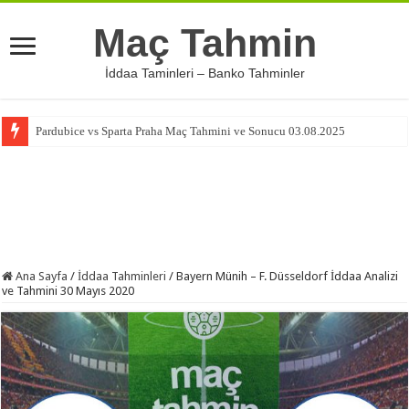
Maç Tahmin
İddaa Taminleri – Banko Tahminler
Pardubice vs Sparta Praha Maç Tahmini ve Sonucu 03.08.2025
Ana Sayfa
/
İddaa Tahminleri
/
Bayern Münih – F. Düsseldorf İddaa Analizi
ve Tahmini 30 Mayıs 2020