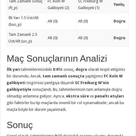
Tam Zamanlı Sonuç
FC Koln W
SC Freiburg W
Yanlış
(ft_p)
Galibiyeti (2)
Galibiyeti (1)
İlk Yarı 1.5 Üst/Alt
Alt (0)
Alt (0)
Doğru
(huo_p)
Tam Zamanlı 2.5
Alt (0)
Alt (0)
Doğru
Üst/Alt (uo_p)
Maç Sonuçlarının Analizi
İlk yarı
tahminlerimizdeki
0:0
‘lık sonuç,
doğru
olarak tespit ettiğimiz
bir durumdu. Ancak,
tam zamanlı sonuçta
yaptığımız
FC Koln W
galibiyeti
öngörüsü yanılgıya düşerek
SC Freiburg W’nin
galibiyetiyle
sonuçlandı. Bu, tahminlerimizin tam anlamıyla doğru
olmadığı anlamına geliyor. Ayrıca,
ekstra süre
ve
penaltı atışları
gibi faktörler bu tip maçlarda önemli bir rol oynamaktadır; ancak bu
maçta böyle bir durum yaşanmadı.
Sonuç
Genel olarak, tahminlerimiz %50 doğruluk oranına ulaşmış durumda.