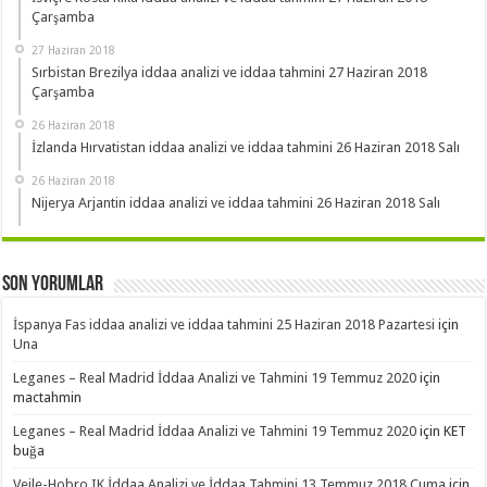
Çarşamba
27 Haziran 2018
Sırbistan Brezilya iddaa analizi ve iddaa tahmini 27 Haziran 2018
Çarşamba
26 Haziran 2018
İzlanda Hırvatistan iddaa analizi ve iddaa tahmini 26 Haziran 2018 Salı
26 Haziran 2018
Nijerya Arjantin iddaa analizi ve iddaa tahmini 26 Haziran 2018 Salı
Son Yorumlar
İspanya Fas iddaa analizi ve iddaa tahmini 25 Haziran 2018 Pazartesi
için
Una
Leganes – Real Madrid İddaa Analizi ve Tahmini 19 Temmuz 2020
için
mactahmin
Leganes – Real Madrid İddaa Analizi ve Tahmini 19 Temmuz 2020
için
KET
buğa
Vejle-Hobro IK İddaa Analizi ve İddaa Tahmini 13 Temmuz 2018 Cuma
için