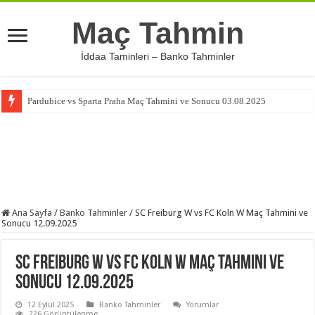
Maç Tahmin
İddaa Taminleri – Banko Tahminler
Pardubice vs Sparta Praha Maç Tahmini ve Sonucu 03.08.2025
Ana Sayfa
/
Banko Tahminler
/
SC Freiburg W vs FC Koln W Maç Tahmini ve
Sonucu 12.09.2025
SC Freiburg W vs FC Koln W Maç Tahmini ve
Sonucu 12.09.2025
12 Eylül 2025
Banko Tahminler
Yorumlar
226 Görüntülenme