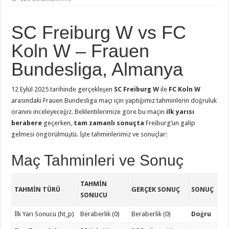
SC Freiburg W vs FC
Koln W – Frauen
Bundesliga, Almanya
12 Eylül 2025 tarihinde gerçekleşen
SC Freiburg W
ile
FC Koln W
arasındaki Frauen Bundesliga maçı için yaptığımız tahminlerin doğruluk
oranını inceleyeceğiz. Beklentilerimize göre bu maçın
ilk yarısı
berabere
geçerken,
tam zamanlı sonuçta
Freiburg’un galip
gelmesi öngörülmüştü. İşte tahminlerimiz ve sonuçlar:
Maç Tahminleri ve Sonuç
TAHMIN
TAHMIN TÜRÜ
GERÇEK SONUÇ
SONUÇ
SONUCU
İlk Yarı Sonucu (ht_p)
Beraberlik (0)
Beraberlik (0)
Doğru