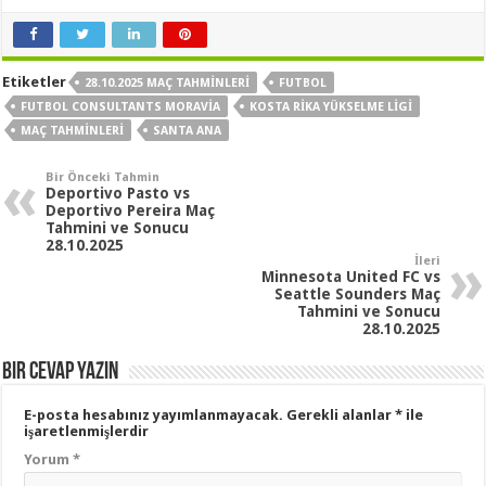
Etiketler
28.10.2025 MAÇ TAHMINLERI
FUTBOL
FUTBOL CONSULTANTS MORAVIA
KOSTA RIKA YÜKSELME LIGI
MAÇ TAHMINLERI
SANTA ANA
Bir Önceki Tahmin
Deportivo Pasto vs
Deportivo Pereira Maç
Tahmini ve Sonucu
28.10.2025
İleri
Minnesota United FC vs
Seattle Sounders Maç
Tahmini ve Sonucu
28.10.2025
Bir cevap yazın
E-posta hesabınız yayımlanmayacak.
Gerekli alanlar
*
ile
işaretlenmişlerdir
Yorum
*