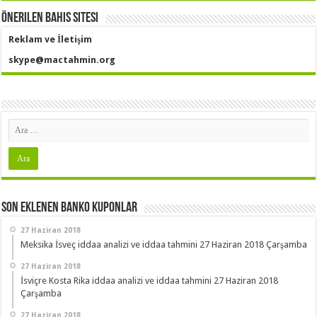
Önerilen Bahis Sitesi
Reklam ve İletişim
skype@mactahmin.org
Son Eklenen Banko Kuponlar
27 Haziran 2018
Meksika İsveç iddaa analizi ve iddaa tahmini 27 Haziran 2018 Çarşamba
27 Haziran 2018
İsviçre Kosta Rika iddaa analizi ve iddaa tahmini 27 Haziran 2018
Çarşamba
27 Haziran 2018