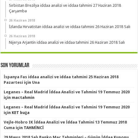
Sırbistan Brezilya iddaa analizi ve iddaa tahmini 27 Haziran 2018
Çarşamba
26 Haziran 2018
İzlanda Hırvatistan iddaa analizi ve iddaa tahmini 26 Haziran 2018 Salı
26 Haziran 2018
Nijerya Arjantin iddaa analizi ve iddaa tahmini 26 Haziran 2018 Salı
Son Yorumlar
İspanya Fas iddaa analizi ve iddaa tahmini 25 Haziran 2018
Pazartesi
için
Una
Leganes – Real Madrid İddaa Analizi ve Tahmini 19 Temmuz 2020
için
mactahmin
Leganes – Real Madrid İddaa Analizi ve Tahmini 19 Temmuz 2020
için
KET buğa
Vejle-Hobro IK İddaa Analizi ve İddaa Tahmini 13 Temmuz 2018
Cuma
için
TAHMİNCİ
29 Mayıs 2018 Salı Banko Maç Tahminleri – Günün İddaa Kuponu