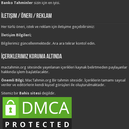
Banko Tahminler
sizin için en iyisi.
İletişim / Öneri / Reklam
Her türlü öneri, istek ve reklam için iletişime geçebilirsiniz:
İletişim Bilgileri;
Bilgilerimiz güncellenmektedir. Ara ara tekrar kontol edin.
İçeriklerimiz Koruma Altında
mactahmin.org sitesinde yayınlanan içerikleri kaynak belirtmeden paylaşanlar
hakkında işlem başlatılacaktır.
Önemli Bilgi;
MacTahmin.org Bir tahmin sitesidir. İçeriklerin tamamı sayısal
veriler ve editörlerin kendi kişisel görüşleri ile oluşturulmaktadır.
Sitemiz bir
Bahis sitesi
değildir.