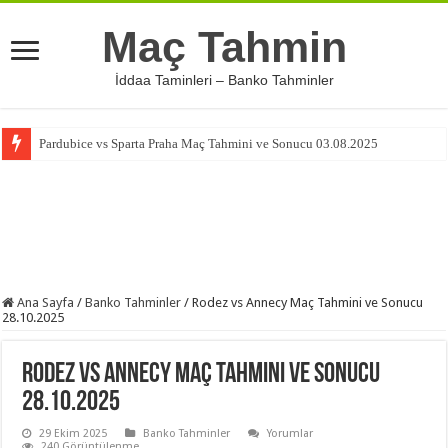
Maç Tahmin
İddaa Taminleri – Banko Tahminler
Pardubice vs Sparta Praha Maç Tahmini ve Sonucu 03.08.2025
Ana Sayfa
/
Banko Tahminler
/
Rodez vs Annecy Maç Tahmini ve Sonucu
28.10.2025
Rodez vs Annecy Maç Tahmini ve Sonucu
28.10.2025
29 Ekim 2025
Banko Tahminler
Yorumlar
240 Görüntülenme