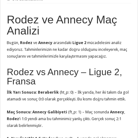
Rodez ve Annecy Maç
Analizi
Bugün,
Rodez
ve
Annecy
arasındaki
Ligue 2
mücadelesini analiz
ediyoruz. Tahminlerimizin ne kadar doğru olduğunu inceleyerek, maç
sonuçlarını ve tahminlerimizle karşılaştırmasını yapacağız.
Rodez vs Annecy – Ligue 2,
Fransa
İlk Yarı Sonucu
:
Beraberlik
(ht_p: 0) – İlk yarıda, her iki takım da gol
atamadı ve sonuç 0:0 olarak gerçekleşti. Bu kısmı doğru tahmin ettik.
Maç Sonucu
:
Annecy Galibiyeti
(ft_p: 1) – Maç sonunda
Annecy
,
Rodez
‘i 1:0 yendi ama bu tahminimiz yanlış çıktı. Gerçek sonuç 2:1
olarak belirlenmiştir.