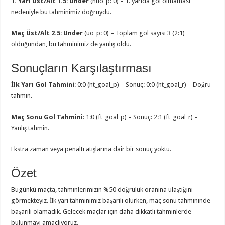
1. Yarı Üst/Alt 1.5
:
Under
(huo_p: 0) – 1. yarıda gol olmaması
nedeniyle bu tahminimiz doğruydu.
Maç Üst/Alt 2.5
:
Under
(uo_p: 0) – Toplam gol sayısı 3 (2:1)
olduğundan, bu tahminimiz de yanlış oldu.
Sonuçların Karşılaştırması
İlk Yarı Gol Tahmini
: 0:0 (ht_goal_p) – Sonuç: 0:0 (ht_goal_r) – Doğru
tahmin.
Maç Sonu Gol Tahmini
: 1:0 (ft_goal_p) – Sonuç: 2:1 (ft_goal_r) –
Yanlış tahmin.
Ekstra zaman veya penaltı atışlarına dair bir sonuç yoktu.
Özet
Bugünkü maçta, tahminlerimizin %50 doğruluk oranına ulaştığını
görmekteyiz. İlk yarı tahminimiz başarılı olurken, maç sonu tahmininde
başarılı olamadık. Gelecek maçlar için daha dikkatli tahminlerde
bulunmayı amaçlıyoruz.