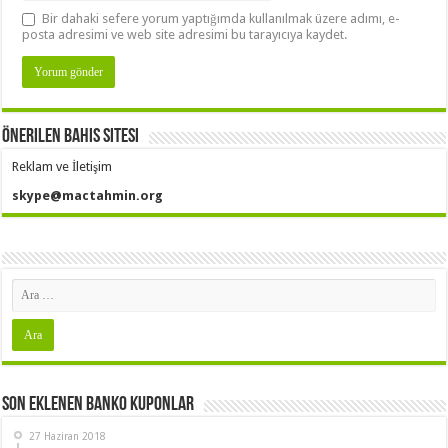
Bir dahaki sefere yorum yaptığımda kullanılmak üzere adımı, e-
posta adresimi ve web site adresimi bu tarayıcıya kaydet.
Önerilen Bahis Sitesi
Reklam ve İletişim
skype@mactahmin.org
Son Eklenen Banko Kuponlar
27 Haziran 2018