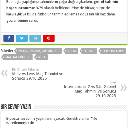
Bu maçta yaptığımız tahminlerin çoğu doğru çıkarken,
genel tahmin
başarı oranımız
%75 olarak belirlendi. Yine de birkaç sürprizle
karşılaştık ve bu da futbolun tahmin edilemez doğasını bir kez daha
gözler önüne serdi.
Etiketler
29.10.2025 MAÇ TAHMINLERI
AUDA
FUTBOL
LETONYA KUPA
MAÇ TAHMINLERI
RIGA
Bir Önceki Tahmin
Metz vs Lens Maç Tahmini ve
Sonucu 29.10.2025
İleri
Internacional 2 vs São Gabriel
Maç Tahmini ve Sonucu
29.10.2025
Bir cevap yazın
E-posta hesabınız yayımlanmayacak.
Gerekli alanlar
*
ile
işaretlenmişlerdir