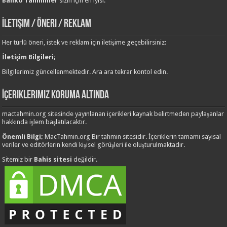
Banko Tahminler
sizin için en iyisi.
İletişim / Öneri / Reklam
Her türlü öneri, istek ve reklam için iletişime geçebilirsiniz:
İletişim Bilgileri;
Bilgilerimiz güncellenmektedir. Ara ara tekrar kontol edin.
İçeriklerimiz Koruma Altında
mactahmin.org sitesinde yayınlanan içerikleri kaynak belirtmeden paylaşanlar
hakkında işlem başlatılacaktır.
Önemli Bilgi;
MacTahmin.org Bir tahmin sitesidir. İçeriklerin tamamı sayısal
veriler ve editörlerin kendi kişisel görüşleri ile oluşturulmaktadır.
Sitemiz bir
Bahis sitesi
değildir.