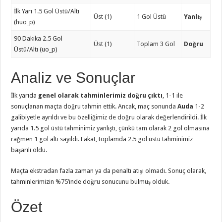
İlk Yarı 1.5 Gol Üstü/Altı
Üst (1)
1 Gol Üstü
Yanlış
(huo_p)
90 Dakika 2.5 Gol
Üst (1)
Toplam 3 Gol
Doğru
Üstü/Altı (uo_p)
Analiz ve Sonuçlar
İlk yarıda
genel olarak tahminlerimiz doğru çıktı
, 1-1 ile
sonuçlanan maçta doğru tahmin ettik. Ancak, maç sonunda
Auda
1-2
galibiyetle ayrıldı ve bu özelliğimiz de doğru olarak değerlendirildi. İlk
yarıda 1.5 gol üstü tahminimiz yanlıştı, çünkü tam olarak 2 gol olmasına
rağmen 1 gol altı sayıldı. Fakat, toplamda 2.5 gol üstü tahminimiz
başarılı oldu.
Maçta ekstradan fazla zaman ya da penaltı atışı olmadı. Sonuç olarak,
tahminlerimizin %75’inde doğru sonucunu bulmuş olduk.
Özet