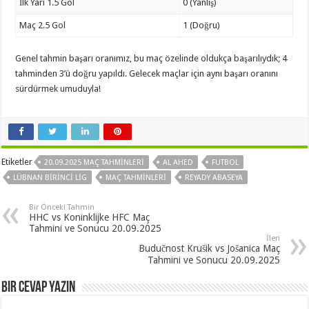
İlk Yarı 1.5 Gol
0 (Yanlış)
Maç 2.5 Gol
1 (Doğru)
Genel tahmin başarı oranımız, bu maç özelinde oldukça başarılıydık; 4
tahminden 3’ü doğru yapıldı. Gelecek maçlar için aynı başarı oranını
sürdürmek umuduyla!
Etiketler
20.09.2025 MAÇ TAHMINLERI
AL AHED
FUTBOL
LÜBNAN BIRINCI LIG
MAÇ TAHMINLERI
REYADY ABASEYA
Bir Önceki Tahmin
HHC vs Koninklijke HFC Maç
Tahmini ve Sonucu 20.09.2025
İleri
Budučnost Krušik vs Jošanica Maç
Tahmini ve Sonucu 20.09.2025
Bir cevap yazın