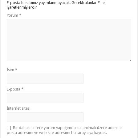
E-posta hesabınız yayımlanmayacak.
Gerekli alanlar
*
ile
işaretlenmişlerdir
Yorum
*
İsim
*
E-posta
*
İnternet sitesi
Bir dahaki sefere yorum yaptığımda kullanılmak üzere adımı, e-
posta adresimi ve web site adresimi bu tarayıcıya kaydet.