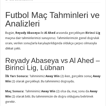
Futbol Maç Tahminleri ve
Analizleri
Bugün,
Reyady Abaseya
ile
Al Ahed
arasında gerçekleşen
Birinci Lig
maçına dair tahminlerimizi sunuyoruz. Tahminlerimizin genel doğruluk
oranı, verilen sonuçlarla karşılaştırıldığında oldukça çarpıcı olmasıyla
dikkat çekti.
Reyady Abaseya vs Al Ahed –
Birinci Lig, Lübnan
İlk Yarı Sonucu:
Tahminimiz
Away Win
(2) iken, gerçekte sonuç
Away
Win
(2) olarak gerçekleşti. Bu tahminimiz doğruydu.
Maç Sonucu:
Tahminimiz
Away Win
(2) olsa da, maç sonu da
Away
Win
(2) olarak bitti. Bu tahminimizin de doğru olduğunu belirtmek
gerekir.