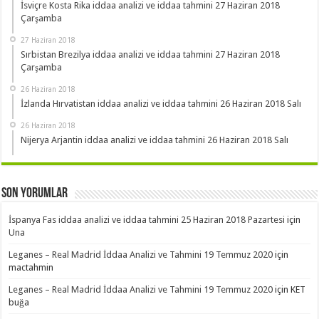
İsviçre Kosta Rika iddaa analizi ve iddaa tahmini 27 Haziran 2018
Çarşamba
27 Haziran 2018
Sırbistan Brezilya iddaa analizi ve iddaa tahmini 27 Haziran 2018
Çarşamba
26 Haziran 2018
İzlanda Hırvatistan iddaa analizi ve iddaa tahmini 26 Haziran 2018 Salı
26 Haziran 2018
Nijerya Arjantin iddaa analizi ve iddaa tahmini 26 Haziran 2018 Salı
Son Yorumlar
İspanya Fas iddaa analizi ve iddaa tahmini 25 Haziran 2018 Pazartesi
için
Una
Leganes – Real Madrid İddaa Analizi ve Tahmini 19 Temmuz 2020
için
mactahmin
Leganes – Real Madrid İddaa Analizi ve Tahmini 19 Temmuz 2020
için
KET
buğa