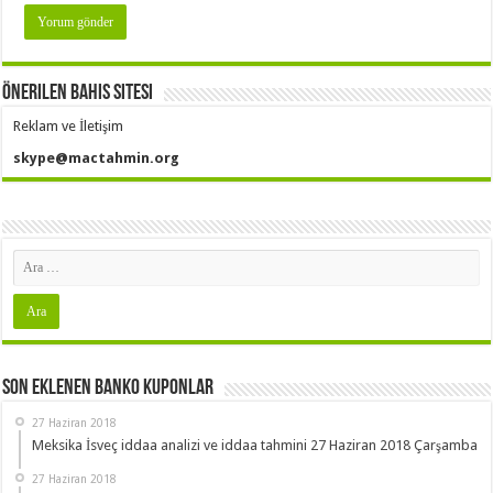
Önerilen Bahis Sitesi
Reklam ve İletişim
skype@mactahmin.org
Son Eklenen Banko Kuponlar
27 Haziran 2018
Meksika İsveç iddaa analizi ve iddaa tahmini 27 Haziran 2018 Çarşamba
27 Haziran 2018