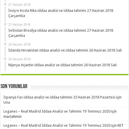
27 Haziran 2018
İsviçre Kosta Rika iddaa analizi ve iddaa tahmini 27 Haziran 2018
Çarşamba
27 Haziran 2018
Sırbistan Brezilya iddaa analizi ve iddaa tahmini 27 Haziran 2018
Çarşamba
26 Haziran 2018
İzlanda Hırvatistan iddaa analizi ve iddaa tahmini 26 Haziran 2018 Salı
26 Haziran 2018
Nijerya Arjantin iddaa analizi ve iddaa tahmini 26 Haziran 2018 Salı
Son Yorumlar
İspanya Fas iddaa analizi ve iddaa tahmini 25 Haziran 2018 Pazartesi
için
Una
Leganes – Real Madrid İddaa Analizi ve Tahmini 19 Temmuz 2020
için
mactahmin
Leganes – Real Madrid İddaa Analizi ve Tahmini 19 Temmuz 2020
için
KET