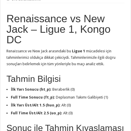
Renaissance vs New
Jack – Ligue 1, Kongo
DC
Renaissance ve New Jack arasındaki bu
Ligue 1
mücadelesi için
tahminlerimiz oldukça dikkat çekiciydi. Tahminlerimizle ilgili doğru
sonuçları belirlemek için tüm yönleriyle bu maçı analiz ettik.
Tahmin Bilgisi
İlk Yarı Sonucu (ht_p):
Beraberlik (0)
Full Time Sonucu (ft_p):
Deplasman Takımı Galibiyeti (1)
İlk Yarı Üst/Alt 1.5 (huo_p):
Alt (0)
Full Time Üst/Alt 2.5 (uo_p):
Alt (0)
Sonuç ile Tahmin Kıyaslaması