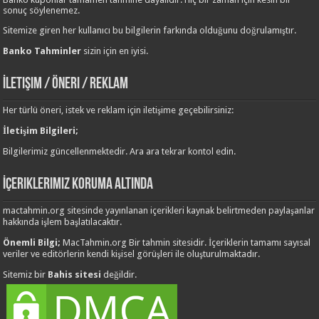
sonuç söylenemez.
Sitemize giren her kullanıcı bu bilgilerin farkında olduğunu doğrulamıştır.
Banko Tahminler
sizin için en iyisi.
İletişim / Öneri / Reklam
Her türlü öneri, istek ve reklam için iletişime geçebilirsiniz:
İletişim Bilgileri;
Bilgilerimiz güncellenmektedir. Ara ara tekrar kontol edin.
İçeriklerimiz Koruma Altında
mactahmin.org sitesinde yayınlanan içerikleri kaynak belirtmeden paylaşanlar
hakkında işlem başlatılacaktır.
Önemli Bilgi;
MacTahmin.org Bir tahmin sitesidir. İçeriklerin tamamı sayısal
veriler ve editörlerin kendi kişisel görüşleri ile oluşturulmaktadır.
Sitemiz bir
Bahis sitesi
değildir.