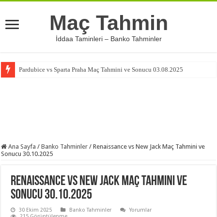
Maç Tahmin
İddaa Taminleri – Banko Tahminler
Pardubice vs Sparta Praha Maç Tahmini ve Sonucu 03.08.2025
Ana Sayfa
/
Banko Tahminler
/
Renaissance vs New Jack Maç Tahmini ve
Sonucu 30.10.2025
Renaissance vs New Jack Maç Tahmini ve
Sonucu 30.10.2025
30 Ekim 2025
Banko Tahminler
Yorumlar
215 Görüntülenme