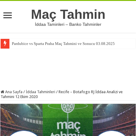
Maç Tahmin
İddaa Taminleri – Banko Tahminler
Pardubice vs Sparta Praha Maç Tahmini ve Sonucu 03.08.2025
Ana Sayfa
/
İddaa Tahminleri
/
Recife – Botafogo RJ İddaa Analizi ve
Tahmini 12 Ekim 2020