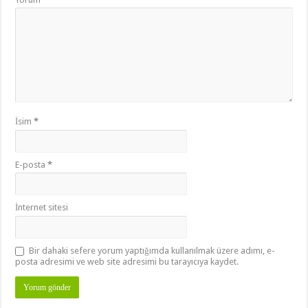
İsim
*
E-posta
*
İnternet sitesi
Bir dahaki sefere yorum yaptığımda kullanılmak üzere adımı, e-
posta adresimi ve web site adresimi bu tarayıcıya kaydet.