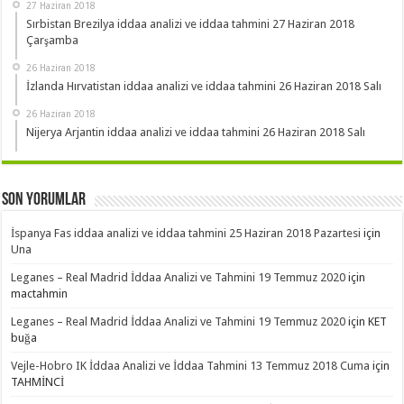
27 Haziran 2018
Sırbistan Brezilya iddaa analizi ve iddaa tahmini 27 Haziran 2018
Çarşamba
26 Haziran 2018
İzlanda Hırvatistan iddaa analizi ve iddaa tahmini 26 Haziran 2018 Salı
26 Haziran 2018
Nijerya Arjantin iddaa analizi ve iddaa tahmini 26 Haziran 2018 Salı
Son Yorumlar
İspanya Fas iddaa analizi ve iddaa tahmini 25 Haziran 2018 Pazartesi
için
Una
Leganes – Real Madrid İddaa Analizi ve Tahmini 19 Temmuz 2020
için
mactahmin
Leganes – Real Madrid İddaa Analizi ve Tahmini 19 Temmuz 2020
için
KET
buğa
Vejle-Hobro IK İddaa Analizi ve İddaa Tahmini 13 Temmuz 2018 Cuma
için
TAHMİNCİ