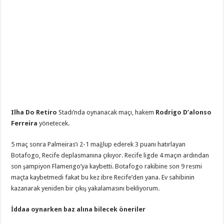
Ilha Do Retiro
Stadı’nda oynanacak maçı, hakem
Rodrigo D’alonso
Ferreira
yönetecek.
5 maç sonra Palmeiras’ı 2-1 mağlup ederek 3 puanı hatırlayan
Botafogo, Recife deplasmanına çıkıyor. Recife ligde 4 maçın ardından
son şampiyon Flamengo’ya kaybetti. Botafogo rakibine son 9 resmi
maçta kaybetmedi fakat bu kez ibre Recife’den yana. Ev sahibinin
kazanarak yeniden bir çıkış yakalamasını bekliyorum.
İddaa oynarken baz alına bilecek öneriler