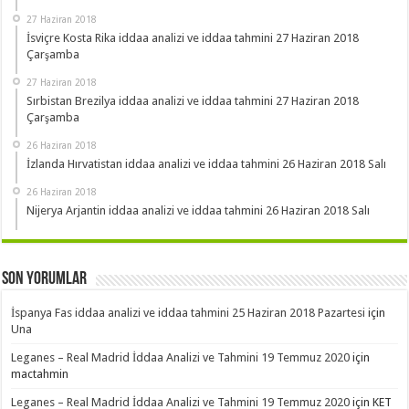
27 Haziran 2018
İsviçre Kosta Rika iddaa analizi ve iddaa tahmini 27 Haziran 2018
Çarşamba
27 Haziran 2018
Sırbistan Brezilya iddaa analizi ve iddaa tahmini 27 Haziran 2018
Çarşamba
26 Haziran 2018
İzlanda Hırvatistan iddaa analizi ve iddaa tahmini 26 Haziran 2018 Salı
26 Haziran 2018
Nijerya Arjantin iddaa analizi ve iddaa tahmini 26 Haziran 2018 Salı
Son Yorumlar
İspanya Fas iddaa analizi ve iddaa tahmini 25 Haziran 2018 Pazartesi
için
Una
Leganes – Real Madrid İddaa Analizi ve Tahmini 19 Temmuz 2020
için
mactahmin
Leganes – Real Madrid İddaa Analizi ve Tahmini 19 Temmuz 2020
için
KET