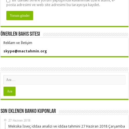
Bir dahaki sefere yorum yaptığımda kullanılmak üzere adımı, e-
posta adresimi ve web site adresimi bu tarayıcıya kaydet.
Önerilen Bahis Sitesi
Reklam ve İletişim
skype@mactahmin.org
Son Eklenen Banko Kuponlar
27 Haziran 2018
Meksika İsveç iddaa analizi ve iddaa tahmini 27 Haziran 2018 Çarşamba