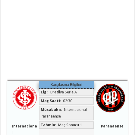
Karşılaşma Bilgileri
Lig :
Brezilya Serie A
Maç Saati:
02:30
Müsabaka:
Internacional -
Paranaense
Tahmin:
Maç Sonucu 1
Internaciona
Paranaense
l