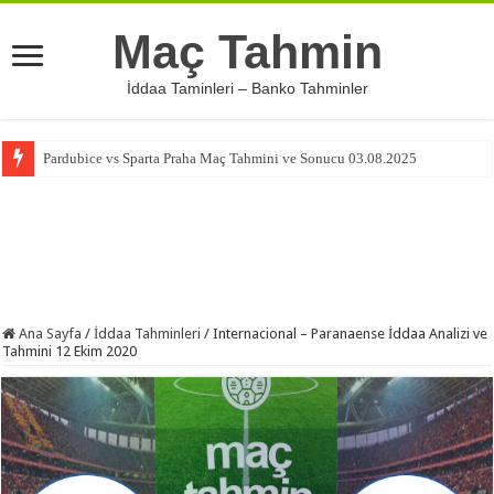
Maç Tahmin
İddaa Taminleri – Banko Tahminler
Pardubice vs Sparta Praha Maç Tahmini ve Sonucu 03.08.2025
Ana Sayfa
/
İddaa Tahminleri
/
Internacional – Paranaense İddaa Analizi ve
Tahmini 12 Ekim 2020