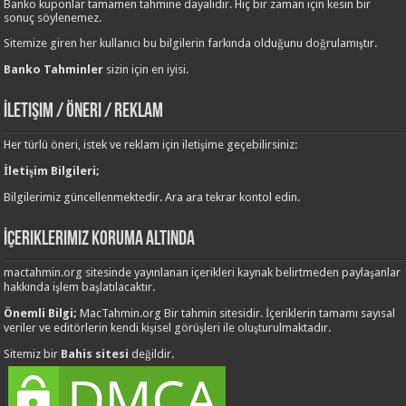
Banko kuponlar tamamen tahmine dayalıdır. Hiç bir zaman için kesin bir
sonuç söylenemez.
Sitemize giren her kullanıcı bu bilgilerin farkında olduğunu doğrulamıştır.
Banko Tahminler
sizin için en iyisi.
İletişim / Öneri / Reklam
Her türlü öneri, istek ve reklam için iletişime geçebilirsiniz:
İletişim Bilgileri;
Bilgilerimiz güncellenmektedir. Ara ara tekrar kontol edin.
İçeriklerimiz Koruma Altında
mactahmin.org sitesinde yayınlanan içerikleri kaynak belirtmeden paylaşanlar
hakkında işlem başlatılacaktır.
Önemli Bilgi;
MacTahmin.org Bir tahmin sitesidir. İçeriklerin tamamı sayısal
veriler ve editörlerin kendi kişisel görüşleri ile oluşturulmaktadır.
Sitemiz bir
Bahis sitesi
değildir.