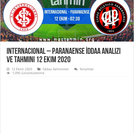
Internacional – Paranaense İddaa Analizi
ve Tahmini 12 Ekim 2020
12 Ekim 2020
İddaa Tahminleri
Yorumlar
1,095 Görüntülenme