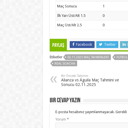
Maç Sonucu
1
İlk Yarı Üst/Alt 1.5
0
Maç Üst/Alt 2.5
0
Facebook
Twitter
Paylaş
Etiketler
02.11.2025 MAÇ TAHMINLERI
FUTBOL
REAL SOACHA
Bir Önceki Tahmin
Alianza vs Águila Maç Tahmini ve
Sonucu 02.11.2025
Bir cevap yazın
E-posta hesabınız yayımlanmayacak.
Gerekli
Yorum
*