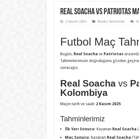
Real Soacha vs Patriotas M
2 Kasım 2025
Banko Tahminler
Y
Futbol Maç Tahmi
Bugün,
Real Soacha
ve
Patriotas
arasınd
Tahminlerimizin doğruluğunu gözden geçirere
sunacağız.
Real Soacha
vs
Pa
Kolombiya
Maçın tarih ve saati:
2 Kasım 2025
Tahminlerimiz
İlk Yarı Sonucu:
Kazanan
Real Soacha
(
Maç Sonucu:
Kazanan
Real Soacha
(Tah