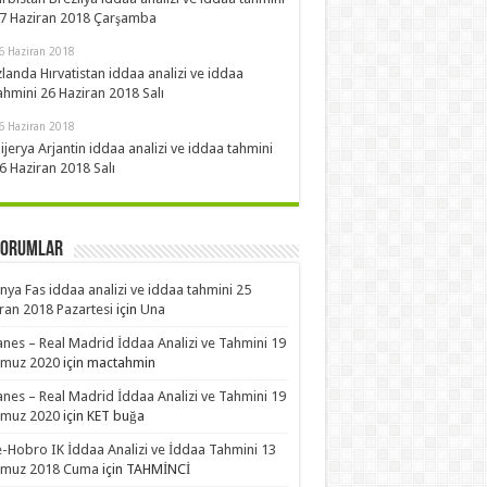
7 Haziran 2018 Çarşamba
6 Haziran 2018
zlanda Hırvatistan iddaa analizi ve iddaa
ahmini 26 Haziran 2018 Salı
6 Haziran 2018
ijerya Arjantin iddaa analizi ve iddaa tahmini
6 Haziran 2018 Salı
Yorumlar
nya Fas iddaa analizi ve iddaa tahmini 25
ran 2018 Pazartesi
için
Una
nes – Real Madrid İddaa Analizi ve Tahmini 19
muz 2020
için
mactahmin
nes – Real Madrid İddaa Analizi ve Tahmini 19
muz 2020
için
KET buğa
e-Hobro IK İddaa Analizi ve İddaa Tahmini 13
muz 2018 Cuma
için
TAHMİNCİ