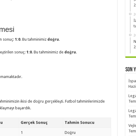
2
2
İ
t
lmesi
2
en sonuç:
1:0
. Bu tahminimiz
doğru
.
N
2
leştirilen sonuç:
1:0
. Bu tahminimiz de
doğru
.
Son 
unmamaktadır.
İspa
Hazi
Lega
hminimizin ikisi de doğru gerçekleşti. Futbol tahminlerimizde
Tem
klaşmayı başardık.
Lega
Tem
cu
Gerçek Sonuç
Tahmin Sonucu
Vejl
Tem
1
Doğru