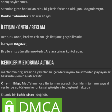
sonuç söylenemez.
Sitemize giren her kullanıcı bu bilgilerin farkında olduğunu doğrulamıştır.
Banko Tahminler
sizin için en iyisi.
İletişim / Öneri / Reklam
Her türlü öneri, istek ve reklam için iletişime geçebilirsiniz:
İletişim Bilgileri;
Bilgilerimiz güncellenmektedir. Ara ara tekrar kontol edin.
İçeriklerimiz Koruma Altında
mactahmin.org sitesinde yayınlanan içerikleri kaynak belirtmeden paylaşanlar
hakkında işlem başlatılacaktır.
Önemli Bilgi;
MacTahmin.org Bir tahmin sitesidir. İçeriklerin tamamı sayısal
veriler ve editörlerin kendi kişisel görüşleri ile oluşturulmaktadır.
Sitemiz bir
Bahis sitesi
değildir.