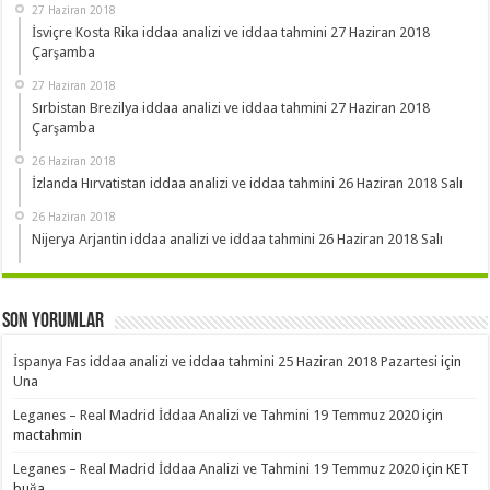
27 Haziran 2018
İsviçre Kosta Rika iddaa analizi ve iddaa tahmini 27 Haziran 2018
Çarşamba
27 Haziran 2018
Sırbistan Brezilya iddaa analizi ve iddaa tahmini 27 Haziran 2018
Çarşamba
26 Haziran 2018
İzlanda Hırvatistan iddaa analizi ve iddaa tahmini 26 Haziran 2018 Salı
26 Haziran 2018
Nijerya Arjantin iddaa analizi ve iddaa tahmini 26 Haziran 2018 Salı
Son Yorumlar
İspanya Fas iddaa analizi ve iddaa tahmini 25 Haziran 2018 Pazartesi
için
Una
Leganes – Real Madrid İddaa Analizi ve Tahmini 19 Temmuz 2020
için
mactahmin
Leganes – Real Madrid İddaa Analizi ve Tahmini 19 Temmuz 2020
için
KET
buğa