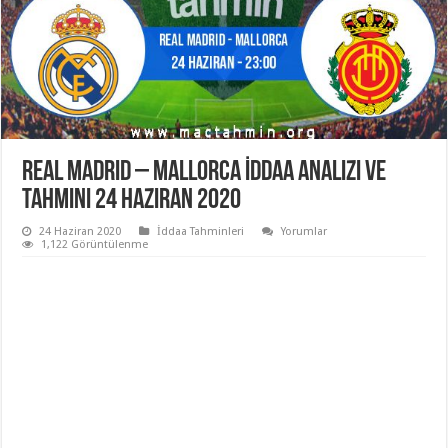
Real Madrid – Mallorca İddaa Analizi ve
Tahmini 24 Haziran 2020
24 Haziran 2020
İddaa Tahminleri
Yorumlar
1,122 Görüntülenme