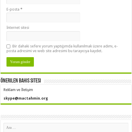
E-posta
*
İnternet sitesi
Bir dahaki sefere yorum yaptığımda kullanılmak üzere adımı, e-
posta adresimi ve web site adresimi bu tarayıcıya kaydet.
Önerilen Bahis Sitesi
Reklam ve İletişim
skype@mactahmin.org