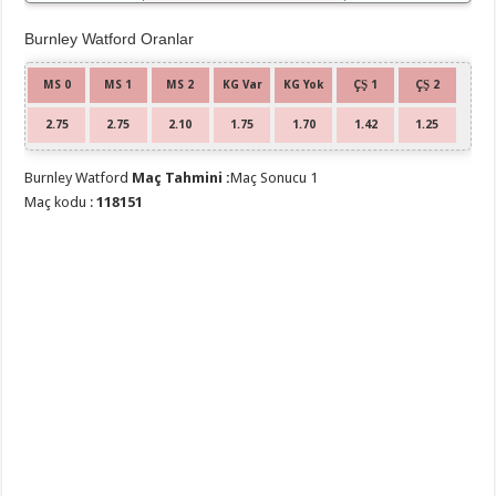
Burnley Watford Oranlar
MS 0
MS 1
MS 2
KG Var
KG Yok
ÇŞ 1
ÇŞ 2
2.75
2.75
2.10
1.75
1.70
1.42
1.25
Burnley Watford
Maç Tahmini :
Maç Sonucu 1
Maç kodu :
118151