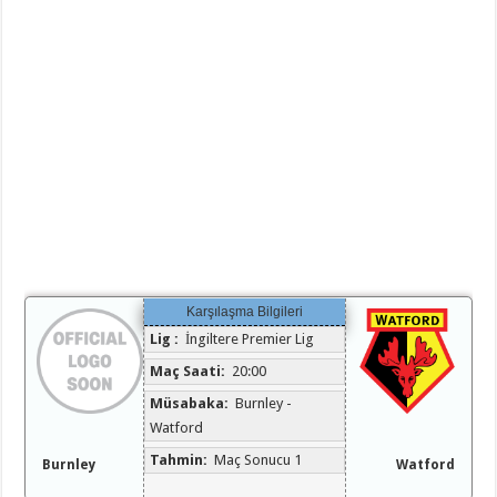
Karşılaşma Bilgileri
Lig :
İngiltere Premier Lig
Maç Saati:
20:00
Müsabaka:
Burnley -
Watford
Tahmin:
Maç Sonucu 1
Burnley
Watford