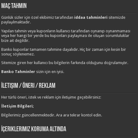
Maç Tahmin
Günlük sizler için özel ekibimiz tarafından
iddaa tahminleri
sitemizde
paylaşılmaktadır.
Yapılan tahmin veya kuponların kullanıcı tarafından oynanıp oynanmaması
veya her hangi bir yerde bu kuponları paylaşması ile oluşan sorumluluklar
bize ait değildir.
Banko kuponlar tamamen tahmine dayalıdır. Hiç bir zaman için kesin bir
sonuç söylenemez.
Sitemize giren her kullanıcı bu bilgilerin farkında olduğunu doğrulamıştır.
Banko Tahminler
sizin için en iyisi.
İletişim / Öneri / Reklam
Her türlü öneri, istek ve reklam için iletişime geçebilirsiniz:
İletişim Bilgileri;
Bilgilerimiz güncellenmektedir. Ara ara tekrar kontol edin.
İçeriklerimiz Koruma Altında