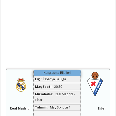
Karşılaşma Bilgileri
Lig :
İspanya La Liga
Maç Saati:
20:30
Müsabaka:
Real Madrid -
Eibar
Tahmin:
Maç Sonucu 1
Real Madrid
Eibar