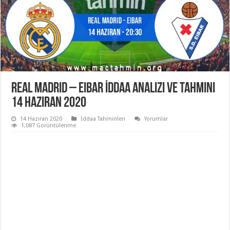
Real Madrid – Eibar İddaa Analizi ve Tahmini
14 Haziran 2020
14 Haziran 2020
İddaa Tahminleri
Yorumlar
1,087 Görüntülenme