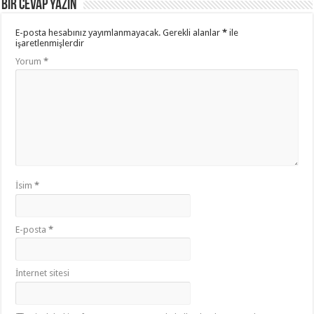
Bir cevap yazın
E-posta hesabınız yayımlanmayacak.
Gerekli alanlar
*
ile
işaretlenmişlerdir
Yorum
*
İsim
*
E-posta
*
İnternet sitesi