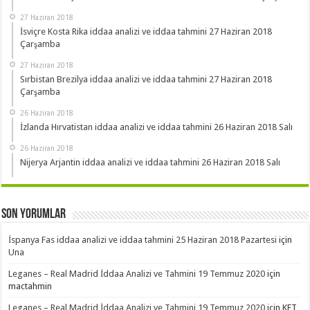
27 Haziran 2018
İsviçre Kosta Rika iddaa analizi ve iddaa tahmini 27 Haziran 2018
Çarşamba
27 Haziran 2018
Sırbistan Brezilya iddaa analizi ve iddaa tahmini 27 Haziran 2018
Çarşamba
26 Haziran 2018
İzlanda Hırvatistan iddaa analizi ve iddaa tahmini 26 Haziran 2018 Salı
26 Haziran 2018
Nijerya Arjantin iddaa analizi ve iddaa tahmini 26 Haziran 2018 Salı
Son Yorumlar
İspanya Fas iddaa analizi ve iddaa tahmini 25 Haziran 2018 Pazartesi
için
Una
Leganes – Real Madrid İddaa Analizi ve Tahmini 19 Temmuz 2020
için
mactahmin
Leganes – Real Madrid İddaa Analizi ve Tahmini 19 Temmuz 2020
için
KET