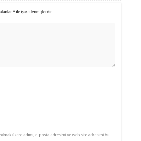
 alanlar
*
ile işaretlenmişlerdir
nılmak üzere adımı, e-posta adresimi ve web site adresimi bu