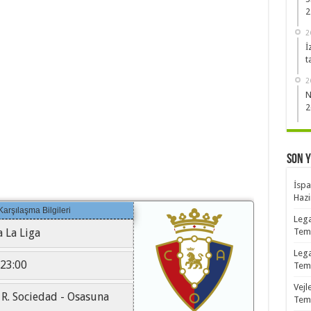
2
2
İ
t
2
N
2
Son 
İspa
Hazi
Karşılaşma Bilgileri
Lega
Tem
 La Liga
Lega
23:00
Tem
Vejl
R. Sociedad - Osasuna
Tem