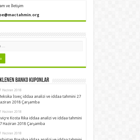
am ve İletişim
pe@mactahmin.org
Eklenen Banko Kuponlar
7 Haziran 2018
eksika İsveç iddaa analizi ve iddaa tahmini 27
aziran 2018 Çarşamba
7 Haziran 2018
sviçre Kosta Rika iddaa analizi ve iddaa tahmini
7 Haziran 2018 Çarşamba
7 Haziran 2018
ırbistan Brezilya iddaa analizi ve iddaa tahmini