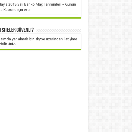
ayıs 2018 Salı Banko Maç Tahminleri – Günün
aa Kuponu
için
eren
 Siteler Güvenli?
ısımda yer almak için skype üzerinden iletişime
bilirsiniz.