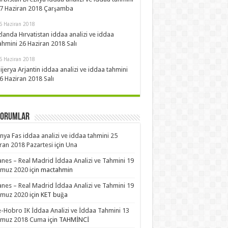
7 Haziran 2018 Çarşamba
6 Haziran 2018
zlanda Hırvatistan iddaa analizi ve iddaa
ahmini 26 Haziran 2018 Salı
6 Haziran 2018
ijerya Arjantin iddaa analizi ve iddaa tahmini
6 Haziran 2018 Salı
Yorumlar
nya Fas iddaa analizi ve iddaa tahmini 25
ran 2018 Pazartesi
için
Una
nes – Real Madrid İddaa Analizi ve Tahmini 19
muz 2020
için
mactahmin
nes – Real Madrid İddaa Analizi ve Tahmini 19
muz 2020
için
KET buğa
e-Hobro IK İddaa Analizi ve İddaa Tahmini 13
muz 2018 Cuma
için
TAHMİNCİ