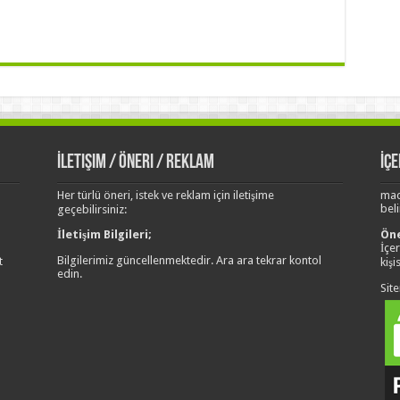
İletişim / Öneri / Reklam
İç
Her türlü öneri, istek ve reklam için iletişime
mac
bel
geçebilirsiniz:
İletişim Bilgileri;
Öne
İçer
Bilgilerimiz güncellenmektedir. Ara ara tekrar kontol
t
kişi
edin.
Sit