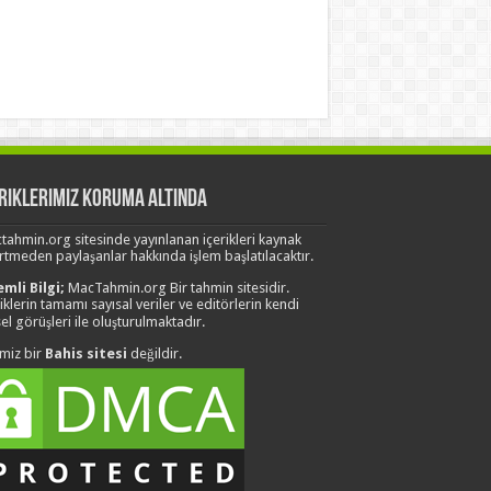
eriklerimiz Koruma Altında
tahmin.org sitesinde yayınlanan içerikleri kaynak
irtmeden paylaşanlar hakkında işlem başlatılacaktır.
mli Bilgi;
MacTahmin.org Bir tahmin sitesidir.
iklerin tamamı sayısal veriler ve editörlerin kendi
sel görüşleri ile oluşturulmaktadır.
emiz bir
Bahis sitesi
değildir.