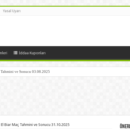
Yasal Uyarı
nleri
İddaa Kuponları
ç Tahmini ve Sonucu 03.08.2025
 El Biar Maç Tahmini ve Sonucu 31.10.2025
Öneri