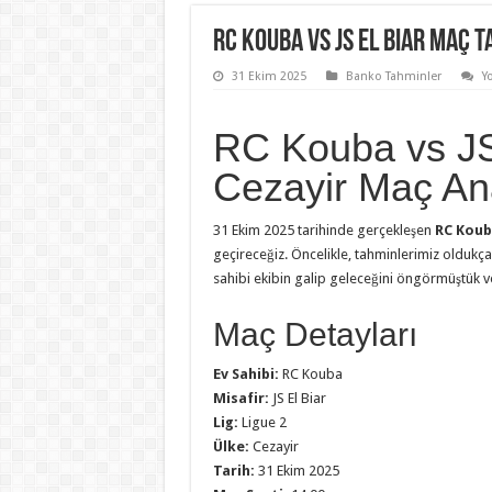
RC Kouba vs JS El Biar Maç 
31 Ekim 2025
Banko Tahminler
Y
RC Kouba vs JS 
Cezayir Maç Ana
31 Ekim 2025 tarihinde gerçekleşen
RC Koub
geçireceğiz. Öncelikle, tahminlerimiz olduk
sahibi ekibin galip geleceğini öngörmüştük v
Maç Detayları
Ev Sahibi:
RC Kouba
Misafir:
JS El Biar
Lig:
Ligue 2
Ülke:
Cezayir
Tarih:
31 Ekim 2025