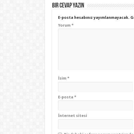
Bir cevap yazın
E-posta hesabınız yayımlanmayacak.
G
Yorum
*
İsim
*
E-posta
*
İnternet sitesi