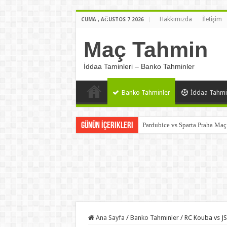
Hakkımızda
İletişim
CUMA , AĞUSTOS 7 2026
Maç Tahmin
İddaa Taminleri – Banko Tahminler
Banko Tahminler
İddaa Tahmi
Günün İçerikleri
Pardubice vs Sparta Praha Ma
Ana Sayfa
/
Banko Tahminler
/
RC Kouba vs JS