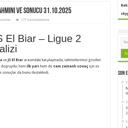
Rek
Tahmini ve Sonucu 31.10.2025
sky
orumlar
177 Görüntülenme
El Biar – Ligue 2
lizi
a
ve
JS El Biar
arasındaki karşılaşmada, tahminlerimizi gözden
ça doğruydu: hem
ilk yarı
hem de
tam zamanlı sonuç
için ev
e sonuçlar da bunu destekledi.
Son 
2
M
H
2
İ
2
2
S