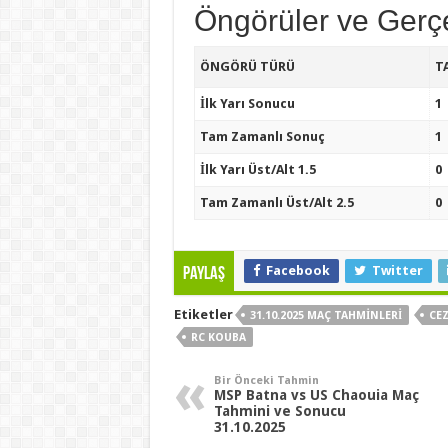
Öngörüler ve Gerç
ÖNGÖRÜ TÜRÜ
T
İlk Yarı Sonucu
1
Tam Zamanlı Sonuç
1
İlk Yarı Üst/Alt 1.5
0
Tam Zamanlı Üst/Alt 2.5
0
Facebook
Twitter
Paylaş
Etiketler
31.10.2025 MAÇ TAHMINLERI
CEZ
RC KOUBA
Bir Önceki Tahmin
MSP Batna vs US Chaouia Maç
Tahmini ve Sonucu
31.10.2025