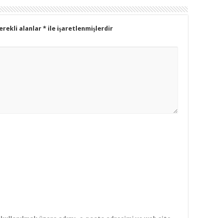
erekli alanlar
*
ile işaretlenmişlerdir