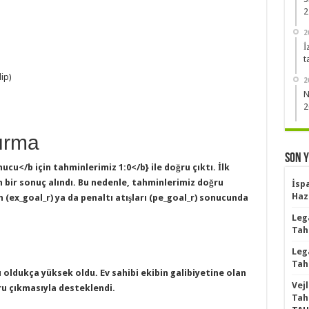
2
2
İ
t
lip)
2
N
2
ırma
Son 
ucu</b için tahminlerimiz
1:0</b} ile doğru çıktı.
İlk
 bir sonuç alındı. Bu nedenle, tahminlerimiz doğru
İsp
Haz
 (ex_goal_r) ya da penaltı atışları (pe_goal_r) sonucunda
Leg
Tah
Leg
Tah
oldukça yüksek oldu. Ev sahibi ekibin galibiyetine olan
Vej
u çıkmasıyla desteklendi.
Tah