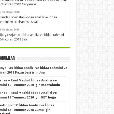
7 Haziran 2018 Çarşamba
6 Haziran 2018
zlanda Hırvatistan iddaa analizi ve iddaa
ahmini 26 Haziran 2018 Salı
6 Haziran 2018
ijerya Arjantin iddaa analizi ve iddaa tahmini
6 Haziran 2018 Salı
Yorumlar
anya Fas iddaa analizi ve iddaa tahmini 25
iran 2018 Pazartesi
için
Una
anes – Real Madrid İddaa Analizi ve
mini 19 Temmuz 2020
için
mactahmin
anes – Real Madrid İddaa Analizi ve
mini 19 Temmuz 2020
için
KET buğa
le-Hobro IK İddaa Analizi ve İddaa
mini 13 Temmuz 2018 Cuma
için