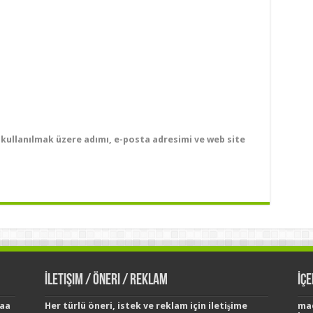
kullanılmak üzere adımı, e-posta adresimi ve web site
İletişim / Öneri / Reklam
İç
daa
Her türlü öneri, istek ve reklam için iletişime
mac