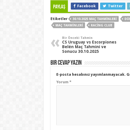
Facebook
Twitter
Paylaş
Etiketler
30.10.2025 MAÇ TAHMINLERI
DÜ
MAÇ TAHMINLERI
RACING CLUB
Bir Önceki Tahmin
CS Uruguay vs Escorpiones
Belén Maç Tahmini ve
Sonucu 30.10.2025
Bir cevap yazın
E-posta hesabınız yayımlanmayacak.
G
Yorum
*