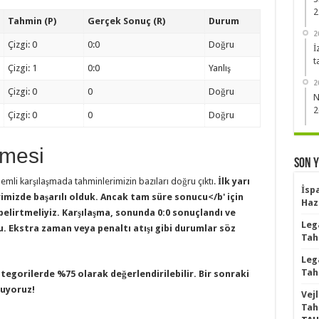
2
Tahmin (P)
Gerçek Sonuç (R)
Durum
2
Çizgi: 0
0:0
Doğru
İ
t
Çizgi: 1
0:0
Yanlış
2
Çizgi: 0
0
Doğru
N
2
Çizgi: 0
0
Doğru
rmesi
Son 
mli karşılaşmada tahminlerimizin bazıları doğru çıktı.
İlk yarı
İsp
erimizde başarılı olduk. Ancak
tam süre sonucu</b' için
Haz
elirtmeliyiz. Karşılaşma, sonunda 0:0 sonuçlandı ve
Leg
. Ekstra zaman veya penaltı atışı gibi durumlar söz
Tah
Leg
Tah
tegorilerde %75 olarak değerlendirilebilir. Bir sonraki
muyoruz!
Vej
Tah