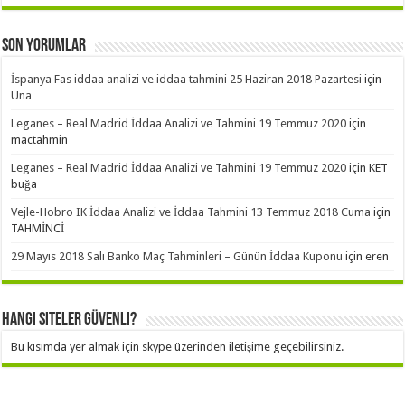
Son Yorumlar
İspanya Fas iddaa analizi ve iddaa tahmini 25 Haziran 2018 Pazartesi
için
Una
Leganes – Real Madrid İddaa Analizi ve Tahmini 19 Temmuz 2020
için
mactahmin
Leganes – Real Madrid İddaa Analizi ve Tahmini 19 Temmuz 2020
için
KET
buğa
Vejle-Hobro IK İddaa Analizi ve İddaa Tahmini 13 Temmuz 2018 Cuma
için
TAHMİNCİ
29 Mayıs 2018 Salı Banko Maç Tahminleri – Günün İddaa Kuponu
için
eren
Hangi Siteler Güvenli?
Bu kısımda yer almak için skype üzerinden iletişime geçebilirsiniz.