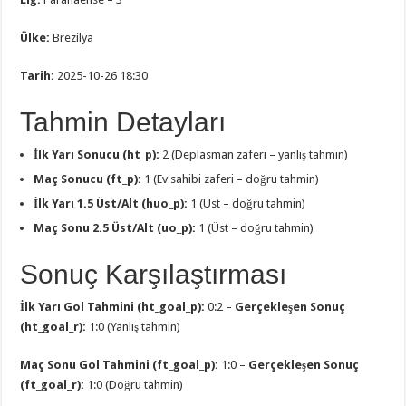
Ülke:
Brezilya
Tarih:
2025-10-26 18:30
Tahmin Detayları
İlk Yarı Sonucu (ht_p):
2 (Deplasman zaferi – yanlış tahmin)
Maç Sonucu (ft_p):
1 (Ev sahibi zaferi – doğru tahmin)
İlk Yarı 1.5 Üst/Alt (huo_p):
1 (Üst – doğru tahmin)
Maç Sonu 2.5 Üst/Alt (uo_p):
1 (Üst – doğru tahmin)
Sonuç Karşılaştırması
İlk Yarı Gol Tahmini (ht_goal_p):
0:2 –
Gerçekleşen Sonuç
(ht_goal_r):
1:0 (Yanlış tahmin)
Maç Sonu Gol Tahmini (ft_goal_p):
1:0 –
Gerçekleşen Sonuç
(ft_goal_r):
1:0 (Doğru tahmin)