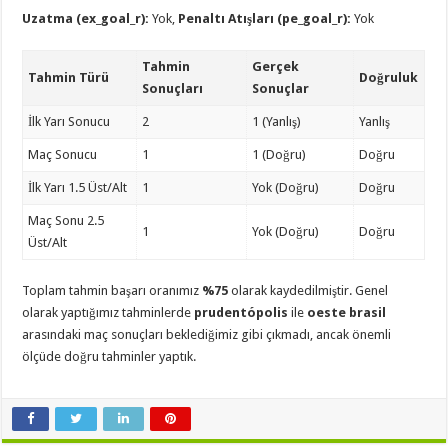
Uzatma (ex_goal_r):
Yok,
Penaltı Atışları (pe_goal_r):
Yok
Tahmin
Gerçek
Tahmin Türü
Doğruluk
Sonuçları
Sonuçlar
İlk Yarı Sonucu
2
1 (Yanlış)
Yanlış
Maç Sonucu
1
1 (Doğru)
Doğru
İlk Yarı 1.5 Üst/Alt
1
Yok (Doğru)
Doğru
Maç Sonu 2.5
1
Yok (Doğru)
Doğru
Üst/Alt
Toplam tahmin başarı oranımız
%75
olarak kaydedilmiştir. Genel
olarak yaptığımız tahminlerde
prudentópolis
ile
oeste brasil
arasındaki maç sonuçları beklediğimiz gibi çıkmadı, ancak önemli
ölçüde doğru tahminler yaptık.