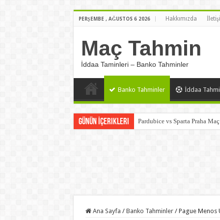
Hakkımızda
İleti
PERŞEMBE , AĞUSTOS 6 2026
Maç Tahmin
İddaa Taminleri – Banko Tahminler
Banko Tahminler
İddaa Tahmi
Günün İçerikleri
Pardubice vs Sparta Praha Ma
Ana Sayfa
/
Banko Tahminler
/
Pague Menos U