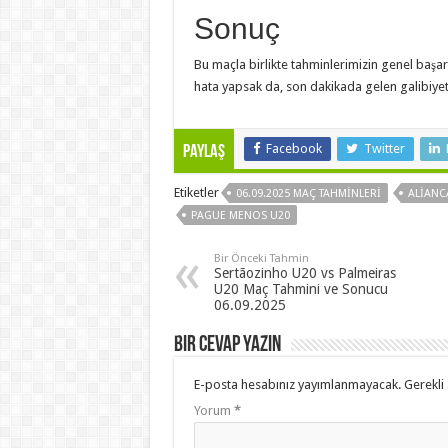
Sonuç
Bu maçla birlikte tahminlerimizin genel başar
hata yapsak da, son dakikada gelen galibiye
Facebook
Twitter
Paylaş
Etiketler
06.09.2025 MAÇ TAHMINLERI
ALIANC
PAGUE MENOS U20
Bir Önceki Tahmin
Sertãozinho U20 vs Palmeiras
U20 Maç Tahmini ve Sonucu
06.09.2025
Bir cevap yazın
E-posta hesabınız yayımlanmayacak.
Gerekli
Yorum
*