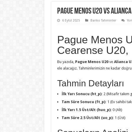
Pague Menos U20 vs Alianca
6 Eylül 2025
Banko Tahminler
Yor
Pague Menos U2
Cearense U20, 
Bu yazıda,
Pague Menos U20
ve
Alianca U
ele alacağız. Tahminlerimizin ne kadar doğru
Tahmin Detayları
İlk Yarı Sonucu (ht_p):
2 (Misafir takım g
Tam Süre Sonucu (ft_p):
1 (Ev sahibi tak
İlk Yarı 1.5 Üst/Alt (huo_p):
0 (Alt)
Tam Süre 2.5 Üst/Alt (uo_p):
1 (Üst)