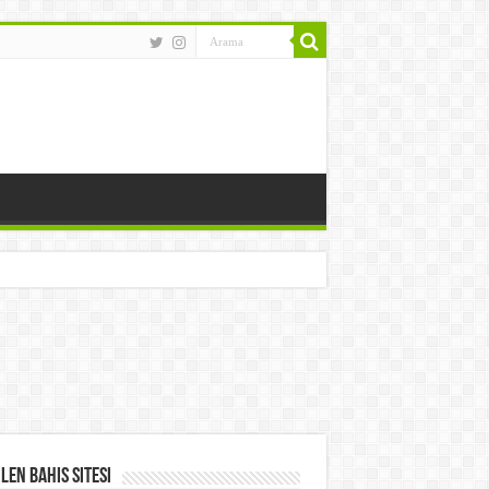
len Bahis Sitesi