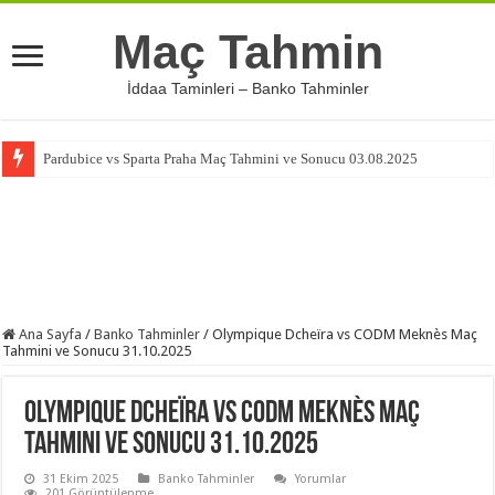
Maç Tahmin
İddaa Taminleri – Banko Tahminler
Pardubice vs Sparta Praha Maç Tahmini ve Sonucu 03.08.2025
Ana Sayfa
/
Banko Tahminler
/
Olympique Dcheïra vs CODM Meknès Maç
Tahmini ve Sonucu 31.10.2025
Olympique Dcheïra vs CODM Meknès Maç
Tahmini ve Sonucu 31.10.2025
31 Ekim 2025
Banko Tahminler
Yorumlar
201 Görüntülenme