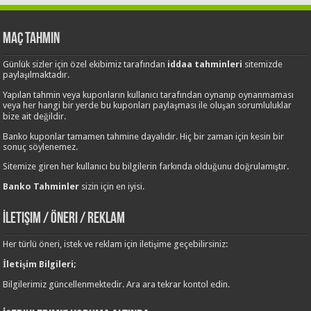
Maç Tahmin
Günlük sizler için özel ekibimiz tarafından
iddaa tahminleri
sitemizde
paylaşılmaktadır.
Yapılan tahmin veya kuponların kullanıcı tarafından oynanıp oynanmaması
veya her hangi bir yerde bu kuponları paylaşması ile oluşan sorumluluklar
bize ait değildir.
Banko kuponlar tamamen tahmine dayalıdır. Hiç bir zaman için kesin bir
sonuç söylenemez.
Sitemize giren her kullanıcı bu bilgilerin farkında olduğunu doğrulamıştır.
Banko Tahminler
sizin için en iyisi.
İletişim / Öneri / Reklam
Her türlü öneri, istek ve reklam için iletişime geçebilirsiniz:
İletişim Bilgileri;
Bilgilerimiz güncellenmektedir. Ara ara tekrar kontol edin.