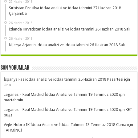
27 Haziran 2018
Sırbistan Brezilya iddaa analizi ve iddaa tahmini 27 Haziran 2018
Çarşamba
26 Haziran 2018
İzlanda Hırvatistan iddaa analizi ve iddaa tahmini 26 Haziran 2018 Salı
26 Haziran 2018
Nijerya Arjantin iddaa analizi ve iddaa tahmini 26 Haziran 2018 Salı
Son Yorumlar
İspanya Fas iddaa analizi ve iddaa tahmini 25 Haziran 2018 Pazartesi
için
Una
Leganes – Real Madrid İddaa Analizi ve Tahmini 19 Temmuz 2020
için
mactahmin
Leganes – Real Madrid İddaa Analizi ve Tahmini 19 Temmuz 2020
için
KET
buğa
Vejle-Hobro IK İddaa Analizi ve İddaa Tahmini 13 Temmuz 2018 Cuma
için
TAHMİNCİ