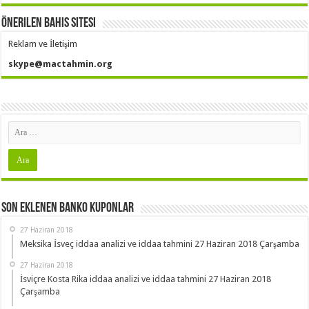
Önerilen Bahis Sitesi
Reklam ve İletişim
skype@mactahmin.org
Son Eklenen Banko Kuponlar
27 Haziran 2018
Meksika İsveç iddaa analizi ve iddaa tahmini 27 Haziran 2018 Çarşamba
27 Haziran 2018
İsviçre Kosta Rika iddaa analizi ve iddaa tahmini 27 Haziran 2018
Çarşamba