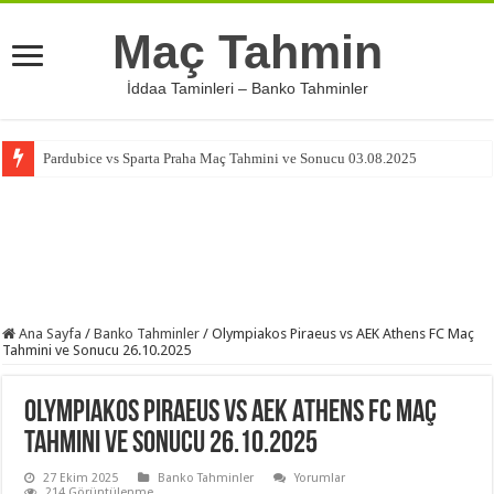
Maç Tahmin
İddaa Taminleri – Banko Tahminler
Pardubice vs Sparta Praha Maç Tahmini ve Sonucu 03.08.2025
Ana Sayfa
/
Banko Tahminler
/
Olympiakos Piraeus vs AEK Athens FC Maç
Tahmini ve Sonucu 26.10.2025
Olympiakos Piraeus vs AEK Athens FC Maç
Tahmini ve Sonucu 26.10.2025
27 Ekim 2025
Banko Tahminler
Yorumlar
214 Görüntülenme