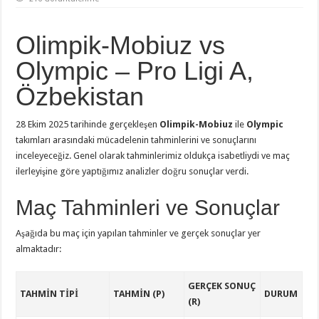
Olimpik-Mobiuz vs
Olympic – Pro Ligi A,
Özbekistan
28 Ekim 2025 tarihinde gerçekleşen
Olimpik-Mobiuz
ile
Olympic
takımları arasındaki mücadelenin tahminlerini ve sonuçlarını
inceleyeceğiz. Genel olarak tahminlerimiz oldukça isabetliydi ve maç
ilerleyişine göre yaptığımız analizler doğru sonuçlar verdi.
Maç Tahminleri ve Sonuçlar
Aşağıda bu maç için yapılan tahminler ve gerçek sonuçlar yer
almaktadır:
GERÇEK SONUÇ
TAHMIN TIPI
TAHMIN (P)
DURUM
(R)