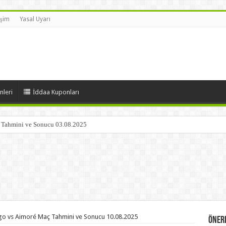
işim
Yasal Uyarı
nleri
İddaa Kuponları
ç Tahmini ve Sonucu 03.08.2025
 vs Aimoré Maç Tahmini ve Sonucu 10.08.2025
Öneri