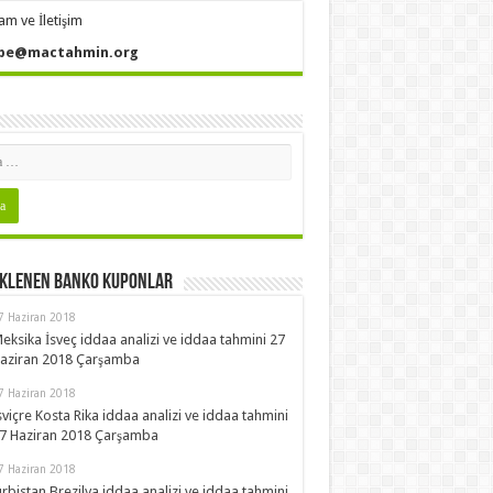
am ve İletişim
pe@mactahmin.org
Eklenen Banko Kuponlar
7 Haziran 2018
eksika İsveç iddaa analizi ve iddaa tahmini 27
aziran 2018 Çarşamba
7 Haziran 2018
sviçre Kosta Rika iddaa analizi ve iddaa tahmini
7 Haziran 2018 Çarşamba
7 Haziran 2018
ırbistan Brezilya iddaa analizi ve iddaa tahmini