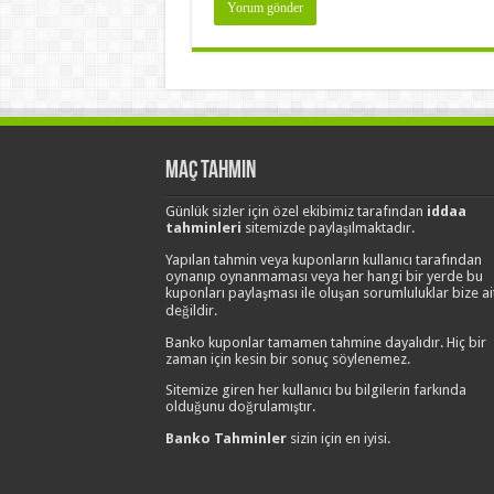
Maç Tahmin
Günlük sizler için özel ekibimiz tarafından
iddaa
tahminleri
sitemizde paylaşılmaktadır.
Yapılan tahmin veya kuponların kullanıcı tarafından
oynanıp oynanmaması veya her hangi bir yerde bu
kuponları paylaşması ile oluşan sorumluluklar bize ai
değildir.
Banko kuponlar tamamen tahmine dayalıdır. Hiç bir
zaman için kesin bir sonuç söylenemez.
Sitemize giren her kullanıcı bu bilgilerin farkında
olduğunu doğrulamıştır.
Banko Tahminler
sizin için en iyisi.