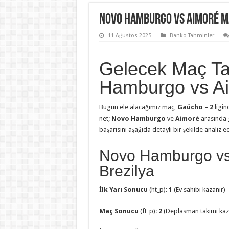
Novo Hamburgo vs Aimoré Ma
11 Ağustos 2025
Banko Tahminler
Gelecek Maç Ta
Hamburgo vs A
Bugün ele alacağımız maç,
Gaúcho – 2
ligi
net;
Novo Hamburgo
ve
Aimoré
arasında g
başarısını aşağıda detaylı bir şekilde analiz e
Novo Hamburgo vs
Brezilya
İlk Yarı Sonucu
(ht_p):
1
(Ev sahibi kazanır)
Maç Sonucu
(ft_p):
2
(Deplasman takımı kaz