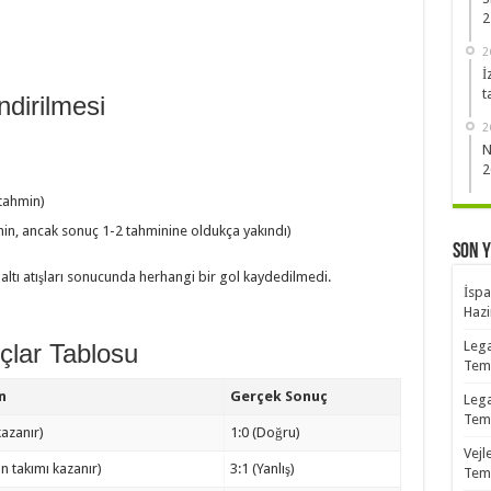
2
2
İ
t
ndirilmesi
2
N
2
tahmin)
min, ancak sonuç 1-2 tahminine oldukça yakındı)
Son 
altı atışları sonucunda herhangi bir gol kaydedilmedi.
İspa
Hazi
Lega
lar Tablosu
Tem
n
Gerçek Sonuç
Lega
Tem
kazanır)
1:0 (Doğru)
Vejl
 takımı kazanır)
3:1 (Yanlış)
Tem