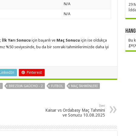
N/A
29 M
İdd
N/A
Hangi
;
İlk Yarı Sonucu
için başarılı ve
Maç Sonucu
için ise oldukça
Bu k
geçe
ımız %50 seviyesinde, bu da bir sonraki tahminlerimizde daha iyi
LinkedIn
Pinterest
É
BREZILYA GAÚCHO - 2
FUTBOL
MAÇ TAHMINLERI
İleri
Kaisar vs Ordabasy Maç Tahmini
ve Sonucu 10.08.2025