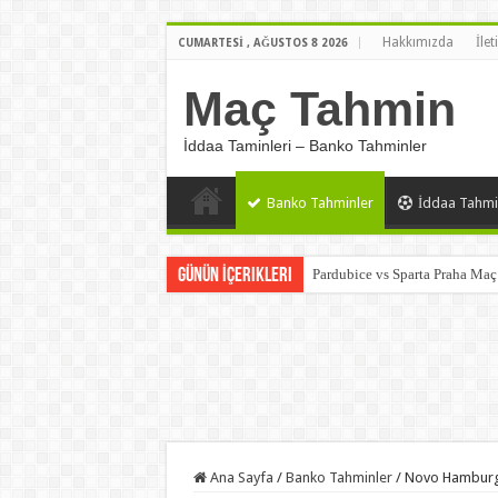
Hakkımızda
İlet
CUMARTESI , AĞUSTOS 8 2026
Maç Tahmin
İddaa Taminleri – Banko Tahminler
Banko Tahminler
İddaa Tahmi
Günün İçerikleri
Pardubice vs Sparta Praha Ma
Ana Sayfa
/
Banko Tahminler
/
Novo Hamburgo