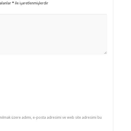
 alanlar
*
ile işaretlenmişlerdir
nılmak üzere adımı, e-posta adresimi ve web site adresimi bu