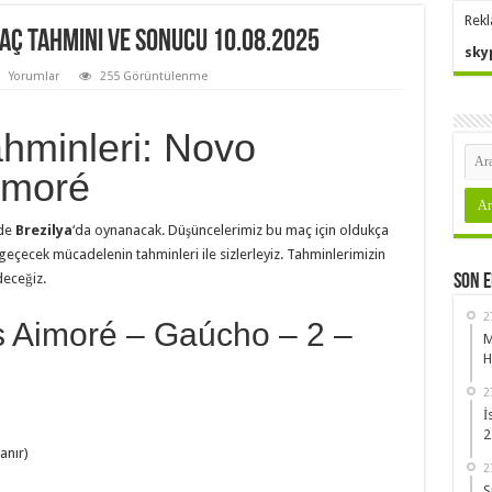
Rekl
ç Tahmini ve Sonucu 10.08.2025
sky
Yorumlar
255 Görüntülenme
hminleri: Novo
imoré
nde
Brezilya
‘da oynanacak. Düşüncelerimiz bu maç için oldukça
eçecek mücadelenin tahminleri ile sizlerleyiz. Tahminlerimizin
deceğiz.
Son 
2
 Aimoré – Gaúcho – 2 –
M
H
2
İ
2
anır)
2
S