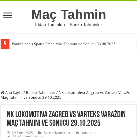
Maç Tahmin
İddaa Taminleri – Banko Tahminler
Pardubice vs Sparta Praha Maç Tahmini ve Sonucu 03.08.2025
Ana Sayfa
/
Banko Tahminler
/
NK Lokomotiva Zagreb vs Varteks Varaždin
Maç Tahmini ve Sonucu 29.10.2025
NK Lokomotiva Zagreb vs Varteks Varaždin
Maç Tahmini ve Sonucu 29.10.2025
29 Ekim 2025
Banko Tahminler
Yorumlar
221 Görüntülenme