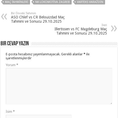
MAÇ TAHMINLERI
NK LOKOMOTIVA ZAGREB
VARTEKS VARAŽDIN
Bir Önceki Tahmin
ASO Chlef vs CR Belouizdad Maç
Tahmini ve Sonucu 29.10.2025
İleri
Illertissen vs FC Magdeburg Maç
Tahmini ve Sonucu 29.10.2025
Bir cevap yazın
E-posta hesabınız yayımlanmayacak.
Gerekli alanlar
*
ile
işaretlenmişlerdir
Yorum
*
İsim
*