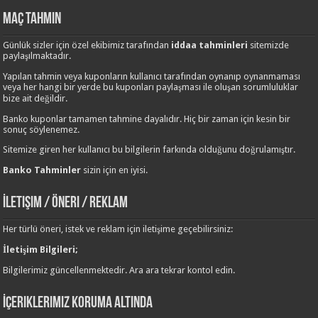
Maç Tahmin
Günlük sizler için özel ekibimiz tarafından
iddaa tahminleri
sitemizde
paylaşılmaktadır.
Yapılan tahmin veya kuponların kullanıcı tarafından oynanıp oynanmaması
veya her hangi bir yerde bu kuponları paylaşması ile oluşan sorumluluklar
bize ait değildir.
Banko kuponlar tamamen tahmine dayalıdır. Hiç bir zaman için kesin bir
sonuç söylenemez.
Sitemize giren her kullanıcı bu bilgilerin farkında olduğunu doğrulamıştır.
Banko Tahminler
sizin için en iyisi.
İletişim / Öneri / Reklam
Her türlü öneri, istek ve reklam için iletişime geçebilirsiniz:
İletişim Bilgileri;
Bilgilerimiz güncellenmektedir. Ara ara tekrar kontol edin.
İçeriklerimiz Koruma Altında