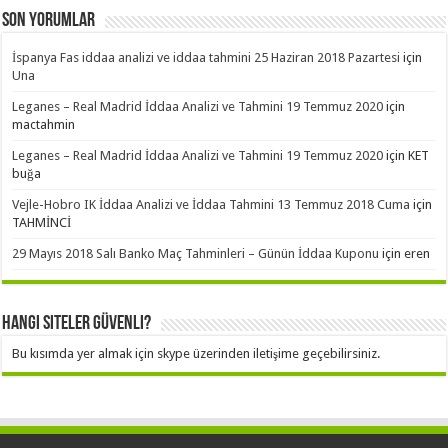
Son Yorumlar
İspanya Fas iddaa analizi ve iddaa tahmini 25 Haziran 2018 Pazartesi
için
Una
Leganes – Real Madrid İddaa Analizi ve Tahmini 19 Temmuz 2020
için
mactahmin
Leganes – Real Madrid İddaa Analizi ve Tahmini 19 Temmuz 2020
için
KET
buğa
Vejle-Hobro IK İddaa Analizi ve İddaa Tahmini 13 Temmuz 2018 Cuma
için
TAHMİNCİ
29 Mayıs 2018 Salı Banko Maç Tahminleri – Günün İddaa Kuponu
için
eren
Hangi Siteler Güvenli?
Bu kısımda yer almak için skype üzerinden iletişime geçebilirsiniz.