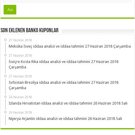
Son Eklenen Banko Kuponlar
27 Haziran 2018
Meksika İsveç iddaa analizi ve iddaa tahmini 27 Haziran 2018 Çarşamba
27 Haziran 2018
İsviçre Kosta Rika iddaa analizi ve iddaa tahmini 27 Haziran 2018
Çarşamba
27 Haziran 2018
Sırbistan Brezilya iddaa analizi ve iddaa tahmini 27 Haziran 2018
Çarşamba
26 Haziran 2018
İzlanda Hırvatistan iddaa analizi ve iddaa tahmini 26 Haziran 2018 Salı
26 Haziran 2018
Nijerya Arjantin iddaa analizi ve iddaa tahmini 26 Haziran 2018 Salı