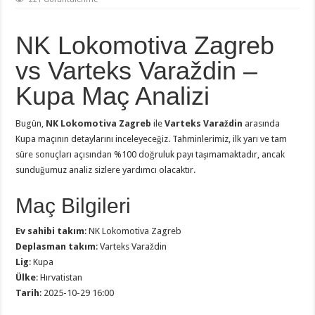
NK Lokomotiva Zagreb
vs Varteks Varaždin –
Kupa Maç Analizi
Bugün,
NK Lokomotiva Zagreb
ile
Varteks Varaždin
arasında
Kupa maçının detaylarını inceleyeceğiz. Tahminlerimiz, ilk yarı ve tam
süre sonuçları açısından %100 doğruluk payı taşımamaktadır, ancak
sunduğumuz analiz sizlere yardımcı olacaktır.
Maç Bilgileri
Ev sahibi takım
: NK Lokomotiva Zagreb
Deplasman takım
: Varteks Varaždin
Lig
: Kupa
Ülke
: Hırvatistan
Tarih
: 2025-10-29 16:00