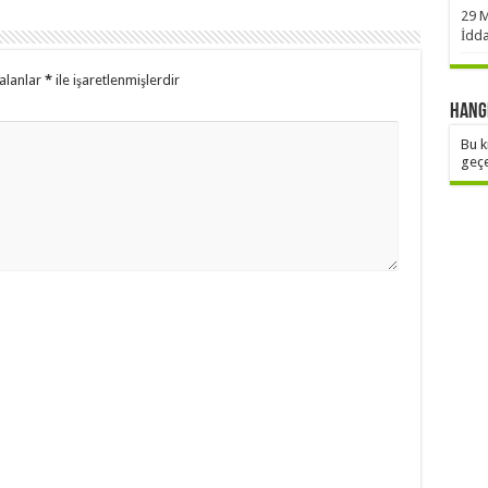
29 M
İdd
 alanlar
*
ile işaretlenmişlerdir
Hangi
Bu k
geçe