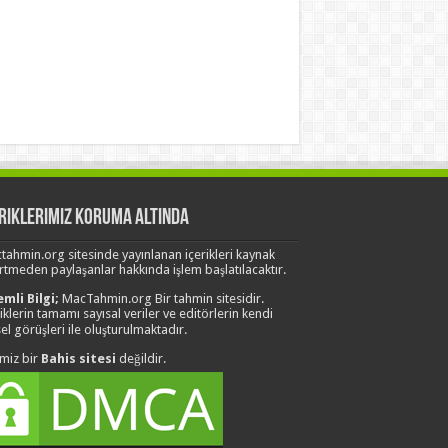
eriklerimiz Koruma Altında
tahmin.org sitesinde yayınlanan içerikleri kaynak
irtmeden paylaşanlar hakkında işlem başlatılacaktır.
mli Bilgi;
MacTahmin.org Bir tahmin sitesidir.
iklerin tamamı sayısal veriler ve editörlerin kendi
sel görüşleri ile oluşturulmaktadır.
emiz bir
Bahis sitesi
değildir.