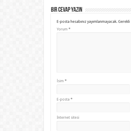
Bir cevap yazın
E-posta hesabınız yayımlanmayacak.
Gerekli
Yorum
*
İsim
*
E-posta
*
İnternet sitesi