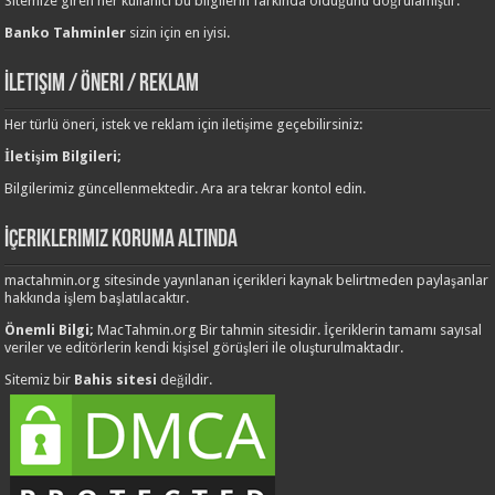
Sitemize giren her kullanıcı bu bilgilerin farkında olduğunu doğrulamıştır.
Banko Tahminler
sizin için en iyisi.
İletişim / Öneri / Reklam
Her türlü öneri, istek ve reklam için iletişime geçebilirsiniz:
İletişim Bilgileri;
Bilgilerimiz güncellenmektedir. Ara ara tekrar kontol edin.
İçeriklerimiz Koruma Altında
mactahmin.org sitesinde yayınlanan içerikleri kaynak belirtmeden paylaşanlar
hakkında işlem başlatılacaktır.
Önemli Bilgi;
MacTahmin.org Bir tahmin sitesidir. İçeriklerin tamamı sayısal
veriler ve editörlerin kendi kişisel görüşleri ile oluşturulmaktadır.
Sitemiz bir
Bahis sitesi
değildir.