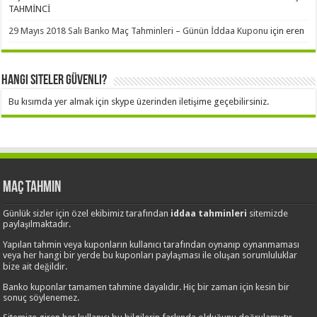
TAHMİNCİ
29 Mayıs 2018 Salı Banko Maç Tahminleri – Günün İddaa Kuponu
için
eren
Hangi Siteler Güvenli?
Bu kısımda yer almak için skype üzerinden iletişime geçebilirsiniz.
Maç Tahmin
Günlük sizler için özel ekibimiz tarafından
iddaa tahminleri
sitemizde
paylaşılmaktadır.
Yapılan tahmin veya kuponların kullanıcı tarafından oynanıp oynanmaması
veya her hangi bir yerde bu kuponları paylaşması ile oluşan sorumluluklar
bize ait değildir.
Banko kuponlar tamamen tahmine dayalıdır. Hiç bir zaman için kesin bir
sonuç söylenemez.