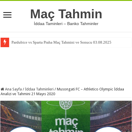
Maç Tahmin
İddaa Taminleri – Banko Tahminler
Pardubice vs Sparta Praha Maç Tahmini ve Sonucu 03.08.2025
Ana Sayfa
/
İddaa Tahminleri
/
Musongati FC – Athletico Olympic İddaa
Analizi ve Tahmini 21 Mayıs 2020