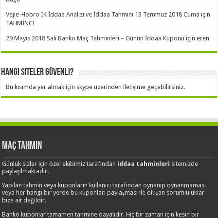
Vejle-Hobro IK İddaa Analizi ve İddaa Tahmini 13 Temmuz 2018 Cuma
için
TAHMİNCİ
29 Mayıs 2018 Salı Banko Maç Tahminleri – Günün İddaa Kuponu
için
eren
Hangi Siteler Güvenli?
Bu kısımda yer almak için skype üzerinden iletişime geçebilirsiniz.
Maç Tahmin
Günlük sizler için özel ekibimiz tarafından
iddaa tahminleri
sitemizde
paylaşılmaktadır.
Yapılan tahmin veya kuponların kullanıcı tarafından oynanıp oynanmaması
veya her hangi bir yerde bu kuponları paylaşması ile oluşan sorumluluklar
bize ait değildir.
Banko kuponlar tamamen tahmine dayalıdır. Hiç bir zaman için kesin bir