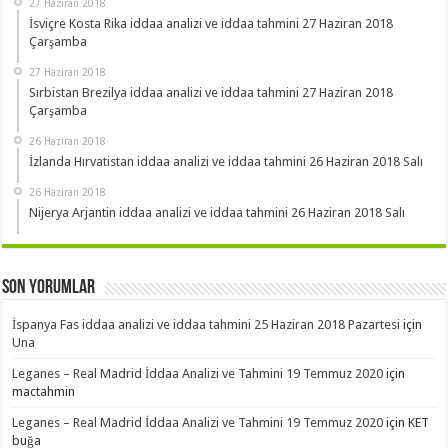
27 Haziran 2018
İsviçre Kosta Rika iddaa analizi ve iddaa tahmini 27 Haziran 2018
Çarşamba
27 Haziran 2018
Sırbistan Brezilya iddaa analizi ve iddaa tahmini 27 Haziran 2018
Çarşamba
26 Haziran 2018
İzlanda Hırvatistan iddaa analizi ve iddaa tahmini 26 Haziran 2018 Salı
26 Haziran 2018
Nijerya Arjantin iddaa analizi ve iddaa tahmini 26 Haziran 2018 Salı
Son Yorumlar
İspanya Fas iddaa analizi ve iddaa tahmini 25 Haziran 2018 Pazartesi
için
Una
Leganes – Real Madrid İddaa Analizi ve Tahmini 19 Temmuz 2020
için
mactahmin
Leganes – Real Madrid İddaa Analizi ve Tahmini 19 Temmuz 2020
için
KET
buğa