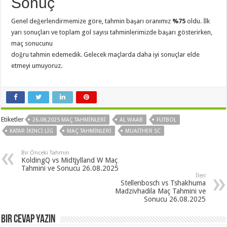
Sonuç
Genel değerlendirmemize göre, tahmin başarı oranımız
%75
oldu. İlk
yarı sonuçları ve toplam gol sayısı tahminlerimizde başarı gösterirken,
maç sonucunu
doğru tahmin edemedik. Gelecek maçlarda daha iyi sonuçlar elde
etmeyi umuyoruz.
Etiketler
26.08.2025 MAÇ TAHMINLERI
AL WAAB
FUTBOL
KATAR İKINCI LIG
MAÇ TAHMINLERI
MUAITHER SC
Bir Önceki Tahmin
KoldingQ vs Midtjylland W Maç
Tahmini ve Sonucu 26.08.2025
İleri
Stellenbosch vs Tshakhuma
Madzivhadila Maç Tahmini ve
Sonucu 26.08.2025
Bir cevap yazın