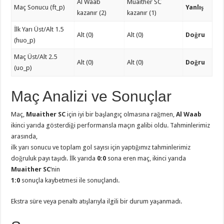
Al Waab
Muaither SC
Maç Sonucu (ft_p)
Yanlış
kazanır (2)
kazanır (1)
İlk Yarı Üst/Alt 1.5
Alt (0)
Alt (0)
Doğru
(huo_p)
Maç Üst/Alt 2.5
Alt (0)
Alt (0)
Doğru
(uo_p)
Maç Analizi ve Sonuçlar
Maç,
Muaither SC
için iyi bir başlangıç olmasına rağmen,
Al Waab
ikinci yarıda gösterdiği performansla maçın galibi oldu. Tahminlerimiz
arasında,
ilk yarı sonucu ve toplam gol sayısı için yaptığımız tahminlerimiz
doğruluk payı taşıdı. İlk yarıda
0:0
sona eren maç, ikinci yarıda
Muaither SC
‘nin
1:0
sonuçla kaybetmesi ile sonuçlandı.
Ekstra süre veya penaltı atışlarıyla ilgili bir durum yaşanmadı.