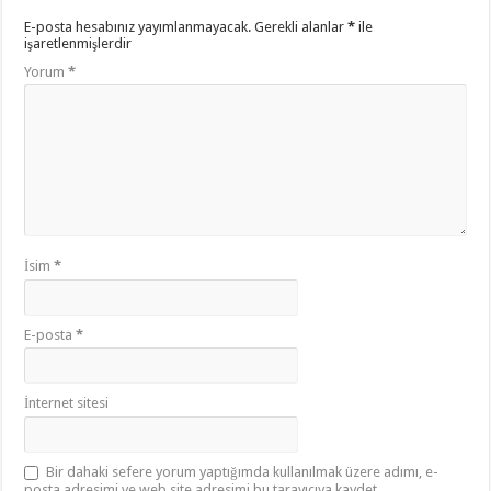
E-posta hesabınız yayımlanmayacak.
Gerekli alanlar
*
ile
işaretlenmişlerdir
Yorum
*
İsim
*
E-posta
*
İnternet sitesi
Bir dahaki sefere yorum yaptığımda kullanılmak üzere adımı, e-
posta adresimi ve web site adresimi bu tarayıcıya kaydet.