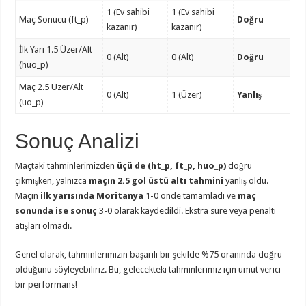
1 (Ev sahibi
1 (Ev sahibi
Maç Sonucu (ft_p)
Doğru
kazanır)
kazanır)
İlk Yarı 1.5 Üzer/Alt
0 (Alt)
0 (Alt)
Doğru
(huo_p)
Maç 2.5 Üzer/Alt
0 (Alt)
1 (Üzer)
Yanlış
(uo_p)
Sonuç Analizi
Maçtaki tahminlerimizden
üçü de (ht_p, ft_p, huo_p)
doğru
çıkmışken, yalnızca
maçın 2.5 gol üstü altı tahmini
yanlış oldu.
Maçın
ilk yarısında
Moritanya
1-0 önde tamamladı ve
maç
sonunda ise sonuç
3-0 olarak kaydedildi. Ekstra süre veya penaltı
atışları olmadı.
Genel olarak, tahminlerimizin başarılı bir şekilde %75 oranında doğru
olduğunu söyleyebiliriz. Bu, gelecekteki tahminlerimiz için umut verici
bir performans!