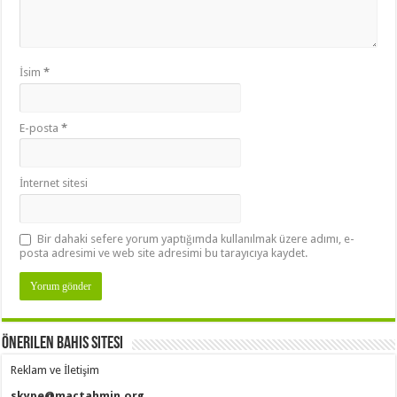
İsim
*
E-posta
*
İnternet sitesi
Bir dahaki sefere yorum yaptığımda kullanılmak üzere adımı, e-
posta adresimi ve web site adresimi bu tarayıcıya kaydet.
Önerilen Bahis Sitesi
Reklam ve İletişim
skype@mactahmin.org