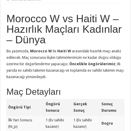
Morocco W vs Haiti W –
Hazırlık Maçları Kadınlar
– Dünya
Bu yazımızda,
Morocco W
ile
Haiti W
arasındaki hazırlık maçı analiz
edilecek. Maç sonucuna ilişkin tahminlerimizin ne kadar doğru olduğu
üzerine bir değerlendirme yapacağız.
Öncelikle öngörülerimiz
; ilk
yarıda ev sahibi takımın kazanacağı ve toplamda ev sahibi takımın maçı
kazanacağı yönündeydi.
Maç Detayları
Öngörü
Gerçek
Sonuç
Öngörü Tipi
Sonucu
Sonuç
Durumu
İlk Yarı Sonucu
1 (Ev sahibi
1 (Ev sahibi
Doğru
(ht_p)
kazanır)
kazanır)