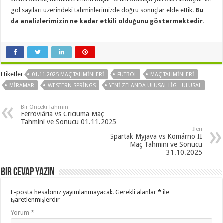
gol sayıları üzerindeki tahminlerimizde doğru sonuçlar elde ettik.
Bu
da analizlerimizin ne kadar etkili olduğunu göstermektedir.
Etiketler
01.11.2025 MAÇ TAHMINLERI
FUTBOL
MAÇ TAHMINLERI
MIRAMAR
WESTERN SPRINGS
YENI ZELANDA ULUSAL LIG - ULUSAL
Bir Önceki Tahmin
Ferroviária vs Criciuma Maç
Tahmini ve Sonucu 01.11.2025
İleri
Spartak Myjava vs Komárno II
Maç Tahmini ve Sonucu
31.10.2025
Bir cevap yazın
E-posta hesabınız yayımlanmayacak.
Gerekli alanlar
*
ile
işaretlenmişlerdir
Yorum
*