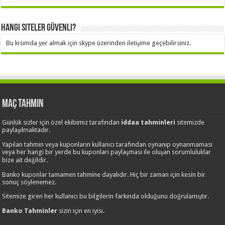
Hangi Siteler Güvenli?
Bu kısımda yer almak için skype üzerinden iletişime geçebilirsiniz.
Maç Tahmin
Günlük sizler için özel ekibimiz tarafından
iddaa tahminleri
sitemizde
paylaşılmaktadır.
Yapılan tahmin veya kuponların kullanıcı tarafından oynanıp oynanmaması
veya her hangi bir yerde bu kuponları paylaşması ile oluşan sorumluluklar
bize ait değildir.
Banko kuponlar tamamen tahmine dayalıdır. Hiç bir zaman için kesin bir
sonuç söylenemez.
Sitemize giren her kullanıcı bu bilgilerin farkında olduğunu doğrulamıştır.
Banko Tahminler
sizin için en iyisi.