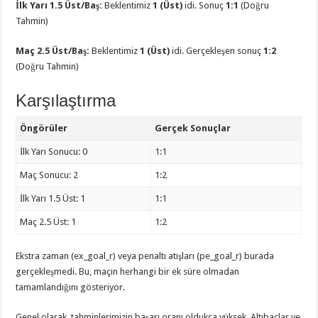
İlk Yarı 1.5 Üst/Baş:
Beklentimiz
1 (Üst)
idi. Sonuç
1:1
(Doğru
Tahmin)
Maç 2.5 Üst/Baş:
Beklentimiz
1 (Üst)
idi. Gerçekleşen sonuç
1:2
(Doğru Tahmin)
Karşılaştırma
Öngörüler
Gerçek Sonuçlar
İlk Yarı Sonucu: 0
1:1
Maç Sonucu: 2
1:2
İlk Yarı 1.5 Üst: 1
1:1
Maç 2.5 Üst: 1
1:2
Ekstra zaman (ex_goal_r) veya penaltı atışları (pe_goal_r) burada
gerçekleşmedi. Bu, maçın herhangi bir ek süre olmadan
tamamlandığını gösteriyor.
Genel olarak, tahminlerimizin başarı oranı oldukça yüksek. Altıbaçlar ve