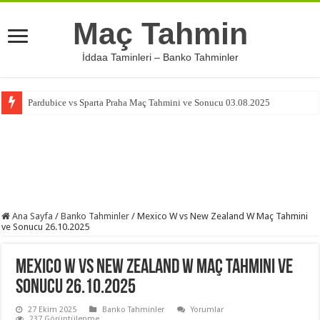
Maç Tahmin
İddaa Taminleri – Banko Tahminler
Pardubice vs Sparta Praha Maç Tahmini ve Sonucu 03.08.2025
Ana Sayfa
/
Banko Tahminler
/
Mexico W vs New Zealand W Maç Tahmini
ve Sonucu 26.10.2025
Mexico W vs New Zealand W Maç Tahmini ve
Sonucu 26.10.2025
27 Ekim 2025
Banko Tahminler
Yorumlar
237 Görüntülenme