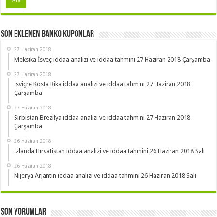
Son Eklenen Banko Kuponlar
27 Haziran 2018
Meksika İsveç iddaa analizi ve iddaa tahmini 27 Haziran 2018 Çarşamba
27 Haziran 2018
İsviçre Kosta Rika iddaa analizi ve iddaa tahmini 27 Haziran 2018
Çarşamba
27 Haziran 2018
Sırbistan Brezilya iddaa analizi ve iddaa tahmini 27 Haziran 2018
Çarşamba
26 Haziran 2018
İzlanda Hırvatistan iddaa analizi ve iddaa tahmini 26 Haziran 2018 Salı
26 Haziran 2018
Nijerya Arjantin iddaa analizi ve iddaa tahmini 26 Haziran 2018 Salı
Son Yorumlar