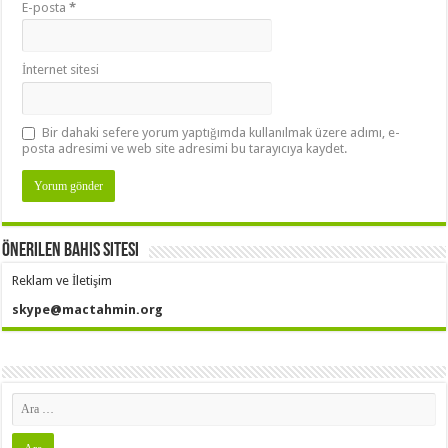
E-posta
*
İnternet sitesi
Bir dahaki sefere yorum yaptığımda kullanılmak üzere adımı, e-
posta adresimi ve web site adresimi bu tarayıcıya kaydet.
Önerilen Bahis Sitesi
Reklam ve İletişim
skype@mactahmin.org