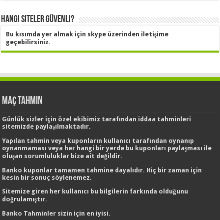
Hangi Siteler Güvenli?
Bu kısımda yer almak için skype üzerinden iletişime
geçebilirsiniz.
Maç Tahmin
Günlük sizler için özel ekibimiz tarafından
iddaa tahminleri
sitemizde paylaşılmaktadır.
Yapılan tahmin veya kuponların kullanıcı tarafından oynanıp
oynanmaması veya her hangi bir yerde bu kuponları paylaşması ile
oluşan sorumluluklar bize ait değildir.
Banko kuponlar tamamen tahmine dayalıdır. Hiç bir zaman için
kesin bir sonuç söylenemez.
Sitemize giren her kullanıcı bu bilgilerin farkında olduğunu
doğrulamıştır.
Banko Tahminler
sizin için en iyisi.