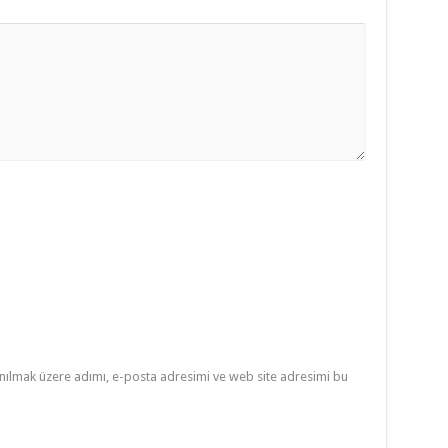
nılmak üzere adımı, e-posta adresimi ve web site adresimi bu