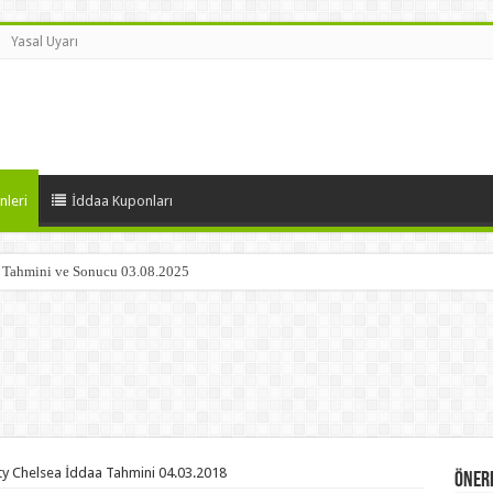
Yasal Uyarı
nleri
İddaa Kuponları
ç Tahmini ve Sonucu 03.08.2025
ty Chelsea İddaa Tahmini 04.03.2018
Öneri