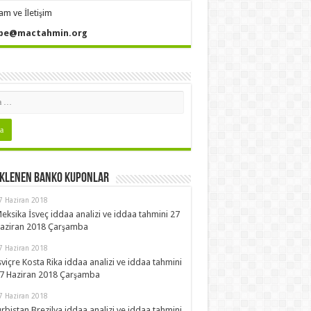
am ve İletişim
pe@mactahmin.org
Eklenen Banko Kuponlar
7 Haziran 2018
eksika İsveç iddaa analizi ve iddaa tahmini 27
aziran 2018 Çarşamba
7 Haziran 2018
sviçre Kosta Rika iddaa analizi ve iddaa tahmini
7 Haziran 2018 Çarşamba
7 Haziran 2018
ırbistan Brezilya iddaa analizi ve iddaa tahmini