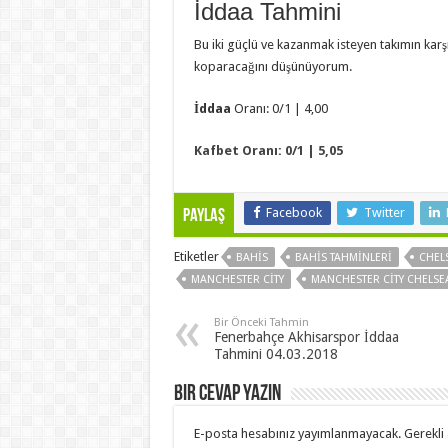
İddaa Tahmini
Bu iki güçlü ve kazanmak isteyen takımın karşı
koparacağını düşünüyorum.
İddaa
Oranı: 0/1 | 4,00
Kafbet Oranı: 0/1 | 5,05
Facebook
Twitter
Paylaş
Etiketler
BAHIS
BAHIS TAHMINLERI
CHEL
MANCHESTER CITY
MANCHESTER CITY CHELSE
Bir Önceki Tahmin
Fenerbahçe Akhisarspor İddaa
Tahmini 04.03.2018
Bir cevap yazın
E-posta hesabınız yayımlanmayacak.
Gerekli