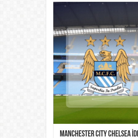
Manchester City Chelsea İd