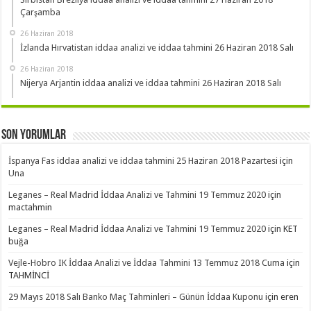
Çarşamba
26 Haziran 2018
İzlanda Hırvatistan iddaa analizi ve iddaa tahmini 26 Haziran 2018 Salı
26 Haziran 2018
Nijerya Arjantin iddaa analizi ve iddaa tahmini 26 Haziran 2018 Salı
Son Yorumlar
İspanya Fas iddaa analizi ve iddaa tahmini 25 Haziran 2018 Pazartesi
için
Una
Leganes – Real Madrid İddaa Analizi ve Tahmini 19 Temmuz 2020
için
mactahmin
Leganes – Real Madrid İddaa Analizi ve Tahmini 19 Temmuz 2020
için
KET
buğa
Vejle-Hobro IK İddaa Analizi ve İddaa Tahmini 13 Temmuz 2018 Cuma
için
TAHMİNCİ
29 Mayıs 2018 Salı Banko Maç Tahminleri – Günün İddaa Kuponu
için
eren