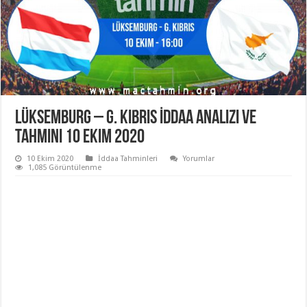
Lüksemburg – G. Kıbrıs İddaa Analizi ve
Tahmini 10 Ekim 2020
10 Ekim 2020
İddaa Tahminleri
Yorumlar
1,085 Görüntülenme