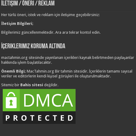
İletişim / Öneri / Reklam
Her türlü öneri, istek ve reklam için iletişime geçebilirsiniz:
İletişim Bilgileri;
Bilgilerimiz güncellenmektedir. Ara ara tekrar kontol edin.
İçeriklerimiz Koruma Altında
mactahmin.org sitesinde yayınlanan içerikleri kaynak belirtmeden paylaşanlar
hakkında işlem başlatılacaktır.
Önemli Bilgi;
MacTahmin.org Bir tahmin sitesidir. İçeriklerin tamamı sayısal
veriler ve editörlerin kendi kişisel görüşleri ile oluşturulmaktadır.
Sitemiz bir
Bahis sitesi
değildir.