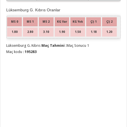
Lüksemburg G. Kıbrıs Oranlar
MS 0
MS 1
MS 2
KG Var
KG Yok
ÇŞ 1
ÇŞ 2
1.80
2.80
3.10
1.90
1.50
1.18
1.20
Lüksemburg G. Kıbrıs
Maç Tahmini :
Maç Sonucu 1
Maç kodu :
195283