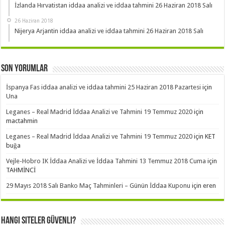
İzlanda Hırvatistan iddaa analizi ve iddaa tahmini 26 Haziran 2018 Salı
26 Haziran 2018
Nijerya Arjantin iddaa analizi ve iddaa tahmini 26 Haziran 2018 Salı
Son Yorumlar
İspanya Fas iddaa analizi ve iddaa tahmini 25 Haziran 2018 Pazartesi
için
Una
Leganes – Real Madrid İddaa Analizi ve Tahmini 19 Temmuz 2020
için
mactahmin
Leganes – Real Madrid İddaa Analizi ve Tahmini 19 Temmuz 2020
için
KET
buğa
Vejle-Hobro IK İddaa Analizi ve İddaa Tahmini 13 Temmuz 2018 Cuma
için
TAHMİNCİ
29 Mayıs 2018 Salı Banko Maç Tahminleri – Günün İddaa Kuponu
için
eren
Hangi Siteler Güvenli?