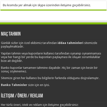
Bu kısımda yer almak için skype üzerinden iletişime geçebilirsiniz.
Maç Tahmin
Günlük sizler için özel ekibimiz tarafından
iddaa tahminleri
sitemizde
paylaşılmaktadır.
Yapılan tahmin veya kuponların kullanıcı tarafından oynanıp oynanmaması
veya her hangi bir yerde bu kuponları paylaşması ile oluşan sorumluluklar
bize ait değildir.
Banko kuponlar tamamen tahmine dayalıdır. Hiç bir zaman için kesin bir
sonuç söylenemez.
Sitemize giren her kullanıcı bu bilgilerin farkında olduğunu doğrulamıştır.
Banko Tahminler
sizin için en iyisi.
İletişim / Öneri / Reklam
Her türlü öneri, istek ve reklam için iletişime geçebilirsiniz: