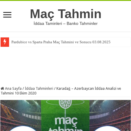
Maç Tahmin
İddaa Taminleri – Banko Tahminler
Pardubice vs Sparta Praha Maç Tahmini ve Sonucu 03.08.2025
Ana Sayfa
/
İddaa Tahminleri
/
Karadağ – Azerbaycan İddaa Analizi ve
Tahmini 10 Ekim 2020