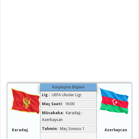
Karşılaşma Bilgileri
Lig :
UEFA Uluslar Ligi
Maç Saati:
16:00
Müsabaka:
Karadağ -
Azerbaycan
Tahmin:
Maç Sonucu 1
Karadağ
Azerbaycan