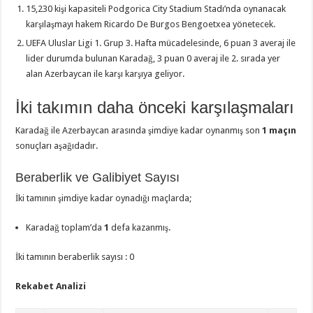
15,230 kişi kapasiteli Podgorica City Stadium Stadı’nda oynanacak
karşılaşmayı hakem Ricardo De Burgos Bengoetxea yönetecek.
UEFA Uluslar Ligi 1. Grup 3. Hafta mücadelesinde, 6 puan 3 averaj ile
lider durumda bulunan Karadağ, 3 puan 0 averaj ile 2. sırada yer
alan Azerbaycan ile karşı karşıya geliyor.
İki takımın daha önceki karşılaşmaları
Karadağ ile Azerbaycan arasında şimdiye kadar oynanmış son
1 maçın
sonuçları aşağıdadır.
Beraberlik ve Galibiyet Sayısı
İki tamının şimdiye kadar oynadığı maçlarda;
Karadağ toplam’da
1
defa kazanmış.
İki tamının beraberlik sayısı : 0
Rekabet Analizi