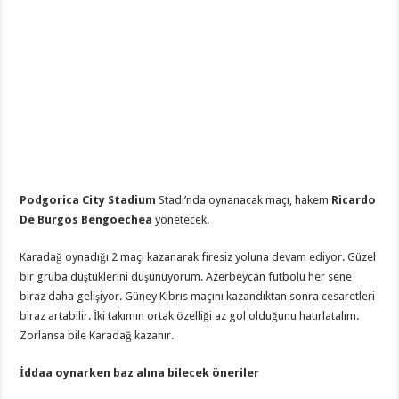
Podgorica City Stadium
Stadı’nda oynanacak maçı, hakem
Ricardo
De Burgos Bengoechea
yönetecek.
Karadağ oynadığı 2 maçı kazanarak firesiz yoluna devam ediyor. Güzel
bir gruba düştüklerini düşünüyorum. Azerbeycan futbolu her sene
biraz daha gelişiyor. Güney Kıbrıs maçını kazandıktan sonra cesaretleri
biraz artabilir. İki takımın ortak özelliği az gol olduğunu hatırlatalım.
Zorlansa bile Karadağ kazanır.
İddaa oynarken baz alına bilecek öneriler