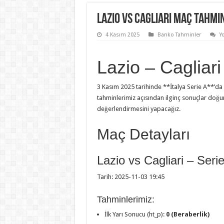
Lazio vs Cagliari Maç Tahmi
4 Kasım 2025
Banko Tahminler
Y
Lazio – Cagliar
3 Kasım 2025 tarihinde **İtalya Serie A**’da 
tahminlerimiz açısından ilginç sonuçlar doğu
değerlendirmesini yapacağız.
Maç Detayları
Lazio vs Cagliari – Serie
Tarih: 2025-11-03 19:45
Tahminlerimiz:
İlk Yarı Sonucu (ht_p):
0 (Beraberlik)