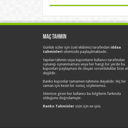
Maç Tahmin
Günlük sizler için özel ekibimiz tarafından
iddaa
tahminleri
sitemizde paylaşılmaktadır.
Yapılan tahmin veya kuponların kullanıcı tarafından
oynanıp oynanmaması veya her hangi bir yerde bu
kuponları paylaşması ile oluşan sorumluluklar bize ai
değildir.
Banko kuponlar tamamen tahmine dayalıdır. Hiç bir
zaman için kesin bir sonuç söylenemez.
Sitemize giren her kullanıcı bu bilgilerin farkında
olduğunu doğrulamıştır.
Banko Tahminler
sizin için en iyisi.