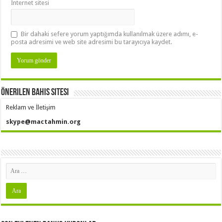
İnternet sitesi
Bir dahaki sefere yorum yaptığımda kullanılmak üzere adımı, e-
posta adresimi ve web site adresimi bu tarayıcıya kaydet.
Önerilen Bahis Sitesi
Reklam ve İletişim
skype@mactahmin.org