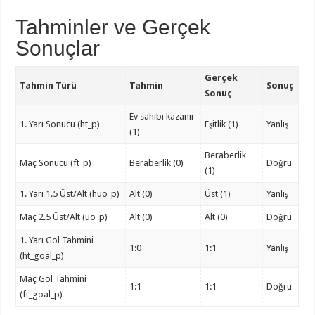
Tahminler ve Gerçek
Sonuçlar
Gerçek
Tahmin Türü
Tahmin
Sonuç
Sonuç
Ev sahibi kazanır
1. Yarı Sonucu (ht_p)
Eşitlik (1)
Yanlış
(1)
Beraberlik
Maç Sonucu (ft_p)
Beraberlik (0)
Doğru
(1)
1. Yarı 1.5 Üst/Alt (huo_p)
Alt (0)
Üst (1)
Yanlış
Maç 2.5 Üst/Alt (uo_p)
Alt (0)
Alt (0)
Doğru
1. Yarı Gol Tahmini
1:0
1:1
Yanlış
(ht_goal_p)
Maç Gol Tahmini
1:1
1:1
Doğru
(ft_goal_p)