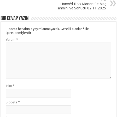
İleri
Honvéd II vs Monori Se Maç
Tahmini ve Sonucu 02.11.2025
Bir cevap yazın
E-posta hesabınız yayımlanmayacak.
Gerekli alanlar
*
ile
işaretlenmişlerdir
Yorum
*
İsim
*
E-posta
*