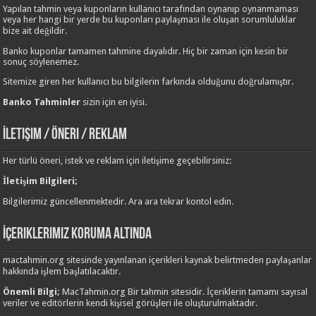
Yapılan tahmin veya kuponların kullanıcı tarafından oynanıp oynanmaması
veya her hangi bir yerde bu kuponları paylaşması ile oluşan sorumluluklar
bize ait değildir.
Banko kuponlar tamamen tahmine dayalıdır. Hiç bir zaman için kesin bir
sonuç söylenemez.
Sitemize giren her kullanıcı bu bilgilerin farkında olduğunu doğrulamıştır.
Banko Tahminler
sizin için en iyisi.
İletişim / Öneri / Reklam
Her türlü öneri, istek ve reklam için iletişime geçebilirsiniz:
İletişim Bilgileri;
Bilgilerimiz güncellenmektedir. Ara ara tekrar kontol edin.
İçeriklerimiz Koruma Altında
mactahmin.org sitesinde yayınlanan içerikleri kaynak belirtmeden paylaşanlar
hakkında işlem başlatılacaktır.
Önemli Bilgi;
MacTahmin.org Bir tahmin sitesidir. İçeriklerin tamamı sayısal
veriler ve editörlerin kendi kişisel görüşleri ile oluşturulmaktadır.