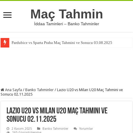
Maç Tahmin
İddaa Taminleri – Banko Tahminler
Pardubice vs Sparta Praha Maç Tahmini ve Sonucu 03.08.2025
Ana Sayfa
/
Banko Tahminler
/
Lazio U20 vs Milan U20 Maç Tahmini ve
Sonucu 02.11.2025
Lazio U20 vs Milan U20 Maç Tahmini ve
Sonucu 02.11.2025
2 Kasım 2025
Banko Tahminler
Yorumlar
165 Görüntülenme