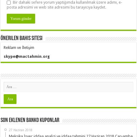
Bir dahaki sefere yorum yaptığımda kullanılmak üzere adımı, e-
posta adresimi ve web site adresimi bu tarayıcıya kaydet.
Önerilen Bahis Sitesi
Reklam ve İletişim
skype@mactahmin.org
Son Eklenen Banko Kuponlar
27 Haziran 2018
Meksika İsveç iddaa analizi ve iddaa tahmini 27 Haziran 2018 Çarşamba