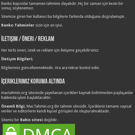
Banko kuponlar tamamen tahmine dayalıdır. Hiç bir zaman için kesin bir
sonuç söylenemez.
Sitemize giren her kullanıcı bu bilgilerin farkında olduğunu doğrulamıştır.
Banko Tahminler
sizin için en iyisi.
İletişim / Öneri / Reklam
Her türlü öneri, istek ve reklam için iletişime geçebilirsiniz:
İletişim Bilgileri;
Bilgilerimiz güncellenmektedir. Ara ara tekrar kontol edin.
İçeriklerimiz Koruma Altında
mactahmin.org sitesinde yayınlanan içerikleri kaynak belirtmeden paylaşanlar
hakkında işlem başlatılacaktır.
Önemli Bilgi;
MacTahmin.org Bir tahmin sitesidir. İçeriklerin tamamı sayısal
veriler ve editörlerin kendi kişisel görüşleri ile oluşturulmaktadır.
Sitemiz bir
Bahis sitesi
değildir.