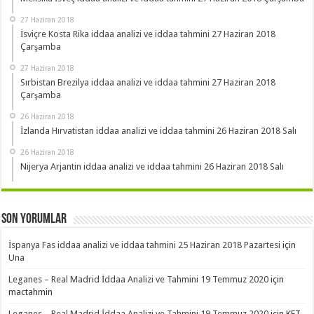
27 Haziran 2018
İsviçre Kosta Rika iddaa analizi ve iddaa tahmini 27 Haziran 2018
Çarşamba
27 Haziran 2018
Sırbistan Brezilya iddaa analizi ve iddaa tahmini 27 Haziran 2018
Çarşamba
26 Haziran 2018
İzlanda Hırvatistan iddaa analizi ve iddaa tahmini 26 Haziran 2018 Salı
26 Haziran 2018
Nijerya Arjantin iddaa analizi ve iddaa tahmini 26 Haziran 2018 Salı
Son Yorumlar
İspanya Fas iddaa analizi ve iddaa tahmini 25 Haziran 2018 Pazartesi
için
Una
Leganes – Real Madrid İddaa Analizi ve Tahmini 19 Temmuz 2020
için
mactahmin
Leganes – Real Madrid İddaa Analizi ve Tahmini 19 Temmuz 2020
için
KET