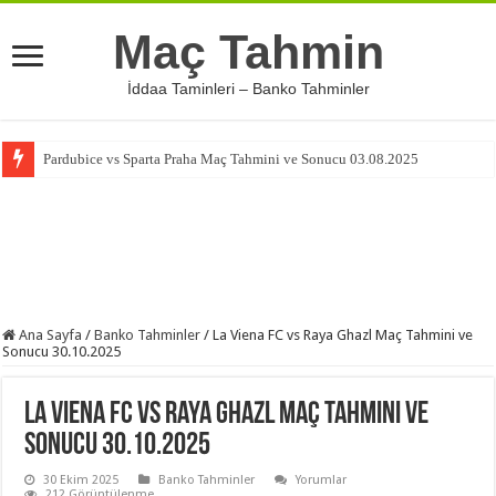
Maç Tahmin
İddaa Taminleri – Banko Tahminler
Pardubice vs Sparta Praha Maç Tahmini ve Sonucu 03.08.2025
Ana Sayfa
/
Banko Tahminler
/
La Viena FC vs Raya Ghazl Maç Tahmini ve
Sonucu 30.10.2025
La Viena FC vs Raya Ghazl Maç Tahmini ve
Sonucu 30.10.2025
30 Ekim 2025
Banko Tahminler
Yorumlar
212 Görüntülenme