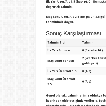
İlk Yarı Üzer/Alt 1.5 (huo_p):
0 – Bu maçta 1
doğru</b tahmin.
Maç Sonu Üzer/Alt 2.5 (uo_p):
0 – 2.5 gol
tahminimiz
doğru
.
Sonuç Karşılaştırması
Tahmin Tipi
Tahmin
İlk Yarı Sonucu
0 (Beraberlik)
2 (Wacker Inns
Maç Sonu Sonucu
galibiyeti)
İlk Yarı Üzer/Alt 1.5
0 (Alt)
Maç Sonu Üzer/Alt
0 (Alt)
2.5
Genel olarak, tahminlerimiz oldukça ba
üzerinden elde ettiğimiz verilerle, fu
görmekteyiz. Gelecek maçlarda da aynı