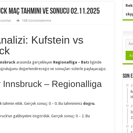
Rek
ck Maç Tahmini ve Sonucu 02.11.2025
sky
orumlar
168 Görüntülenme
alizi: Kufstein vs
ck
nsbruck
arasında gerçekleşen
Regionalliga – Batı
liginde
oğruluğunu değerlendireceğiz ve sonuçları sizlerle paylaşacağız.
Son 
 Innsbruck – Regionalliga
2
M
H
k tahmin ettik. Gerçek sonuç: 0 – 0. Bu tahminimiz
doğru
.
2
İ
uck’un galibiyetini öngördük. Gerçek sonuç: 0 – 2. Bu
2
2
S