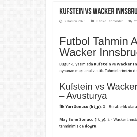
Kufstein vs Wacker Innsbru
2 Kasım 2025
Banko Tahminler
Y
Futbol Tahmin An
Wacker Innsbru
Bugünkü yazımızda
Kufstein
ve
Wacker In
oynanan maçı analiz ettik. Tahminlerimizin d
Kufstein vs Wacker
– Avusturya
İlk Yarı Sonucu (ht_p):
0 – Beraberlik olara
Maç Sonu Sonucu (ft_p):
2 – Wacker Innsbr
tahminimiz de
doğru
.