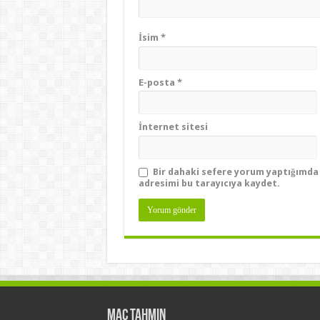
İsim
*
E-posta
*
İnternet sitesi
Bir dahaki sefere yorum yaptığımda 
adresimi bu tarayıcıya kaydet.
Maç Tahmin