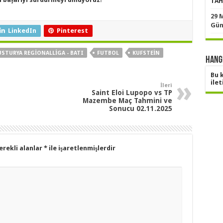
TAH
29 
Gün
LinkedIn
Pinterest
STURYA REGIONALLIGA - BATI
FUTBOL
KUFSTEIN
Hangi
Bu 
ilet
İleri
Saint Eloi Lupopo vs TP
Mazembe Maç Tahmini ve
Sonucu 02.11.2025
erekli alanlar
*
ile işaretlenmişlerdir