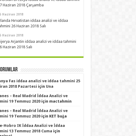
7 Haziran 2018 Çarşamba
6 Haziran 2018
zlanda Hırvatistan iddaa analizi ve iddaa
ahmini 26 Haziran 2018 Salı
6 Haziran 2018
ijerya Arjantin iddaa analizi ve iddaa tahmini
6 Haziran 2018 Salı
Yorumlar
anya Fas iddaa analizi ve iddaa tahmini 25
iran 2018 Pazartesi
için
Una
anes – Real Madrid İddaa Analizi ve
mini 19 Temmuz 2020
için
mactahmin
anes – Real Madrid İddaa Analizi ve
mini 19 Temmuz 2020
için
KET buğa
le-Hobro IK İddaa Analizi ve İddaa
mini 13 Temmuz 2018 Cuma
için