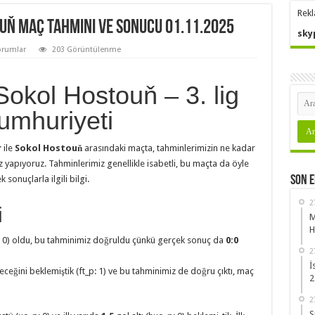
Rekl
uň Maç Tahmini ve Sonucu 01.11.2025
sky
orumlar
203 Görüntülenme
Sokol Hostouň – 3. lig
umhuriyeti
r
ile
Sokol Hostouň
arasındaki maçta, tahminlerimizin ne kadar
 yapıyoruz. Tahminlerimiz genellikle isabetli, bu maçta da öyle
sonuçlarla ilgili bilgi.
Son 
2
i
M
H
: 0) oldu, bu tahminimiz doğruldu çünkü gerçek sonuç da
0:0
2
İ
ceğini beklemiştik (ft_p: 1) ve bu tahminimiz de doğru çıktı, maç
2
2
S