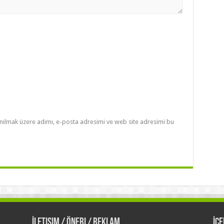
nılmak üzere adımı, e-posta adresimi ve web site adresimi bu
İletişim / Öneri / Reklam
İç