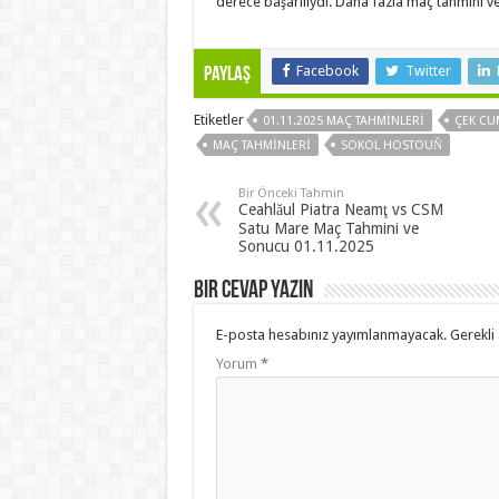
derece başarılıydı. Daha fazla maç tahmini ve 
Facebook
Twitter
Paylaş
Etiketler
01.11.2025 MAÇ TAHMINLERI
ÇEK CUM
MAÇ TAHMINLERI
SOKOL HOSTOUŇ
Bir Önceki Tahmin
Ceahlăul Piatra Neamţ vs CSM
Satu Mare Maç Tahmini ve
Sonucu 01.11.2025
Bir cevap yazın
E-posta hesabınız yayımlanmayacak.
Gerekli
Yorum
*