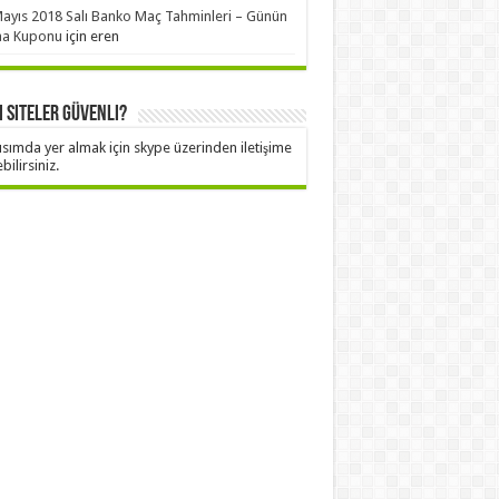
ayıs 2018 Salı Banko Maç Tahminleri – Günün
aa Kuponu
için
eren
 Siteler Güvenli?
ısımda yer almak için skype üzerinden iletişime
bilirsiniz.