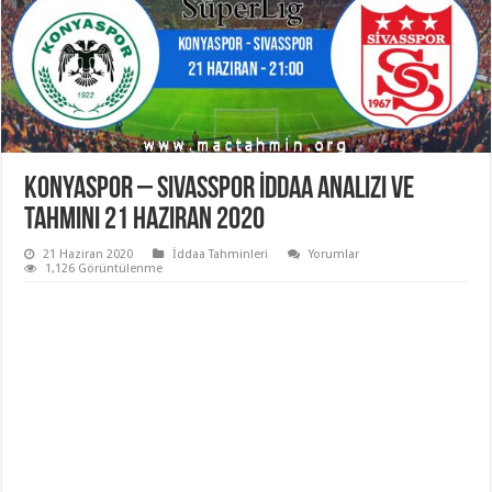
Konyaspor – Sivasspor İddaa Analizi ve
Tahmini 21 Haziran 2020
21 Haziran 2020
İddaa Tahminleri
Yorumlar
1,126 Görüntülenme