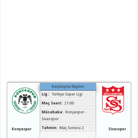
Karşılaşma Bilgileri
Lig :
Türkiye Süper Ligi
Maç Saati:
21:00
Müsabaka:
Konyaspor -
Sivasspor
Tahmin:
Maç Sonucu 2
Konyaspor
Sivasspor