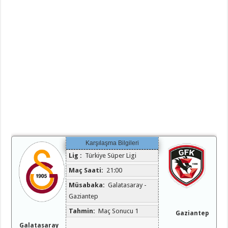
Karşılaşma Bilgileri
Lig :
Türkiye Süper Ligi
Maç Saati:
21:00
Müsabaka:
Galatasaray -
Gaziantep
Tahmin:
Maç Sonucu 1
Gaziantep
Galatasaray