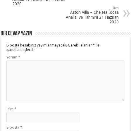
2020
İleri
Aston Villa – Chelsea İddaa
Analizi ve Tahmini 21 Haziran
2020
Bir cevap yazın
E-posta hesabınız yayımlanmayacak.
Gerekli alanlar
*
ile
işaretlenmişlerdir
Yorum
*
İsim
*
E-posta
*