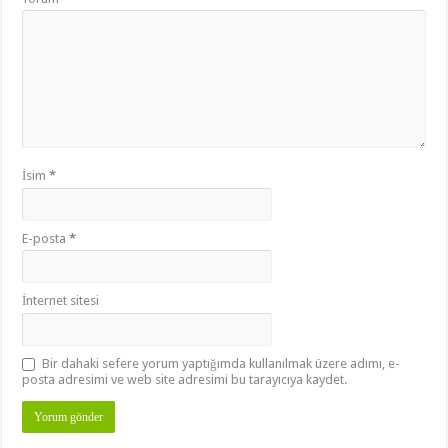
İsim
*
E-posta
*
İnternet sitesi
Bir dahaki sefere yorum yaptığımda kullanılmak üzere adımı, e-
posta adresimi ve web site adresimi bu tarayıcıya kaydet.