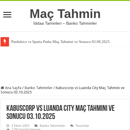
Maç Tahmin
İddaa Taminleri – Banko Tahminler
Pardubice vs Sparta Praha Maç Tahmini ve Sonucu 03.08.2025
Ana Sayfa
/
Banko Tahminler
/
Kabuscorp vs Luanda City Maç Tahmini ve
Sonucu 03.10.2025
Kabuscorp vs Luanda City Maç Tahmini ve
Sonucu 03.10.2025
3 Ekim 2025
Banko Tahminler
Yorumlar
179 Görüntülenme