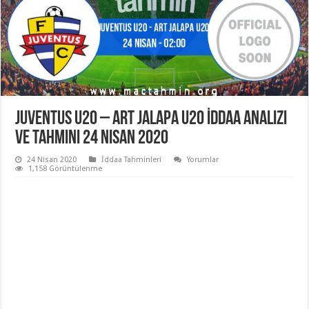
Juventus U20 – ART Jalapa U20 İddaa Analizi
ve Tahmini 24 Nisan 2020
24 Nisan 2020
İddaa Tahminleri
Yorumlar
1,158 Görüntülenme