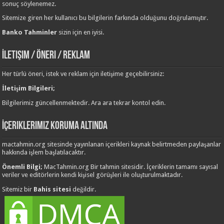
sonuç söylenemez.
Sitemize giren her kullanıcı bu bilgilerin farkında olduğunu doğrulamıştır.
Banko Tahminler
sizin için en iyisi.
İletişim / Öneri / Reklam
Her türlü öneri, istek ve reklam için iletişime geçebilirsiniz:
İletişim Bilgileri;
Bilgilerimiz güncellenmektedir. Ara ara tekrar kontol edin.
İçeriklerimiz Koruma Altında
mactahmin.org sitesinde yayınlanan içerikleri kaynak belirtmeden paylaşanlar
hakkında işlem başlatılacaktır.
Önemli Bilgi;
MacTahmin.org Bir tahmin sitesidir. İçeriklerin tamamı sayısal
veriler ve editörlerin kendi kişisel görüşleri ile oluşturulmaktadır.
Sitemiz bir
Bahis sitesi
değildir.