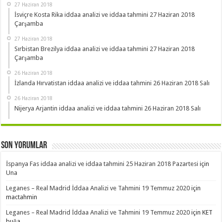
27 Haziran 2018
İsviçre Kosta Rika iddaa analizi ve iddaa tahmini 27 Haziran 2018
Çarşamba
27 Haziran 2018
Sırbistan Brezilya iddaa analizi ve iddaa tahmini 27 Haziran 2018
Çarşamba
26 Haziran 2018
İzlanda Hırvatistan iddaa analizi ve iddaa tahmini 26 Haziran 2018 Salı
26 Haziran 2018
Nijerya Arjantin iddaa analizi ve iddaa tahmini 26 Haziran 2018 Salı
Son Yorumlar
İspanya Fas iddaa analizi ve iddaa tahmini 25 Haziran 2018 Pazartesi
için
Una
Leganes – Real Madrid İddaa Analizi ve Tahmini 19 Temmuz 2020
için
mactahmin
Leganes – Real Madrid İddaa Analizi ve Tahmini 19 Temmuz 2020
için
KET
buğa