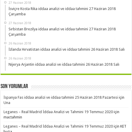
27 Haziran 2018
İsviçre Kosta Rika iddaa analizi ve iddaa tahmini 27 Haziran 2018
Çarşamba
27 Haziran 2018
Sırbistan Brezilya iddaa analizi ve iddaa tahmini 27 Haziran 2018
Çarşamba
26 Haziran 2018
İzlanda Hırvatistan iddaa analizi ve iddaa tahmini 26 Haziran 2018 Salı
26 Haziran 2018
Nijerya Arjantin iddaa analizi ve iddaa tahmini 26 Haziran 2018 Salı
Son Yorumlar
İspanya Fas iddaa analizi ve iddaa tahmini 25 Haziran 2018 Pazartesi
için
Una
Leganes – Real Madrid İddaa Analizi ve Tahmini 19 Temmuz 2020
için
mactahmin
Leganes – Real Madrid İddaa Analizi ve Tahmini 19 Temmuz 2020
için
KET
buğa