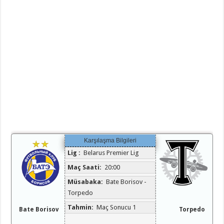
Karşılaşma Bilgileri
Lig :
Belarus Premier Lig
Maç Saati:
20:00
Müsabaka:
Bate Borisov -
Torpedo
Tahmin:
Maç Sonucu 1
Bate Borisov
Torpedo