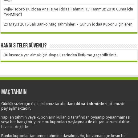
Vejle-Hobro IK İddaa Analizi ve İddaa Tahmini 13 Temmuz 2018 Cuma
için
TAHMİNCİ
29 Mayıs 2018 Salı Banko Maç Tahminleri – Günün İddaa Kuponu
için
eren
Hangi Siteler Güvenli?
Bu kısımda yer almak için skype üzerinden iletişime geçebilirsiniz.
Maç Tahmin
Günlük sizler için özel ekibimiz tarafından
iddaa tahminleri
sitemizde
paylaşılmaktadır.
Yapılan tahmin veya kuponların kullanıcı tarafından oynanıp oynanmaması
veya her hangi bir yerde bu kuponları paylaşması ile oluşan sorumluluklar
bize ait değildir.
Banko kuponlar tamamen tahmine dayalıdır. Hiç bir zaman için kesin bir