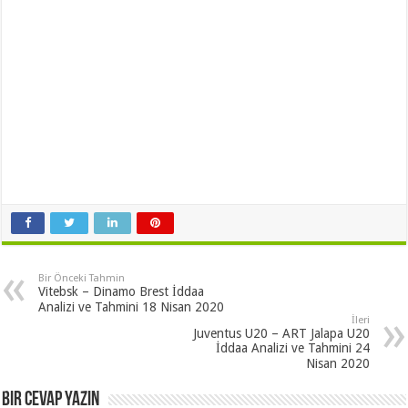
Bir Önceki Tahmin
Vitebsk – Dinamo Brest İddaa
Analizi ve Tahmini 18 Nisan 2020
İleri
Juventus U20 – ART Jalapa U20
İddaa Analizi ve Tahmini 24
Nisan 2020
Bir cevap yazın