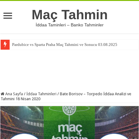
Maç Tahmin
İddaa Taminleri – Banko Tahminler
Pardubice vs Sparta Praha Maç Tahmini ve Sonucu 03.08.2025
Ana Sayfa
/
İddaa Tahminleri
/
Bate Borisov – Torpedo İddaa Analizi ve
Tahmini 18 Nisan 2020