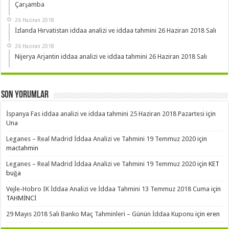
Çarşamba
26 Haziran 2018
İzlanda Hırvatistan iddaa analizi ve iddaa tahmini 26 Haziran 2018 Salı
26 Haziran 2018
Nijerya Arjantin iddaa analizi ve iddaa tahmini 26 Haziran 2018 Salı
Son Yorumlar
İspanya Fas iddaa analizi ve iddaa tahmini 25 Haziran 2018 Pazartesi
için
Una
Leganes – Real Madrid İddaa Analizi ve Tahmini 19 Temmuz 2020
için
mactahmin
Leganes – Real Madrid İddaa Analizi ve Tahmini 19 Temmuz 2020
için
KET
buğa
Vejle-Hobro IK İddaa Analizi ve İddaa Tahmini 13 Temmuz 2018 Cuma
için
TAHMİNCİ
29 Mayıs 2018 Salı Banko Maç Tahminleri – Günün İddaa Kuponu
için
eren