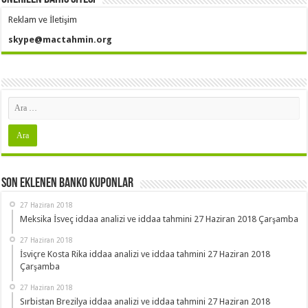
Reklam ve İletişim
skype@mactahmin.org
Son Eklenen Banko Kuponlar
27 Haziran 2018
Meksika İsveç iddaa analizi ve iddaa tahmini 27 Haziran 2018 Çarşamba
27 Haziran 2018
İsviçre Kosta Rika iddaa analizi ve iddaa tahmini 27 Haziran 2018
Çarşamba
27 Haziran 2018
Sırbistan Brezilya iddaa analizi ve iddaa tahmini 27 Haziran 2018