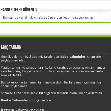
Hangi Siteler Güvenli?
Bu kısımda yer almak için skype üzerinden iletişime geçebilirsiniz.
Maç Tahmin
Günlük sizler için özel ekibimiz tarafından
iddaa tahminleri
sitemizde
paylaşılmaktadır.
Yapılan tahmin veya kuponların kullanıcı tarafından oynanıp oynanmaması
veya her hangi bir yerde bu kuponları paylaşması ile oluşan sorumluluklar
bize ait değildir.
Banko kuponlar tamamen tahmine dayalıdır. Hiç bir zaman için kesin bir
sonuç söylenemez.
Sitemize giren her kullanıcı bu bilgilerin farkında olduğunu doğrulamıştır.
Banko Tahminler
sizin için en iyisi.