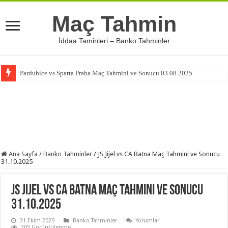
Maç Tahmin
İddaa Taminleri – Banko Tahminler
Pardubice vs Sparta Praha Maç Tahmini ve Sonucu 03.08.2025
Ana Sayfa
/
Banko Tahminler
/
JS Jijel vs CA Batna Maç Tahmini ve Sonucu
31.10.2025
JS Jijel vs CA Batna Maç Tahmini ve Sonucu
31.10.2025
31 Ekim 2025
Banko Tahminler
Yorumlar
203 Görüntülenme