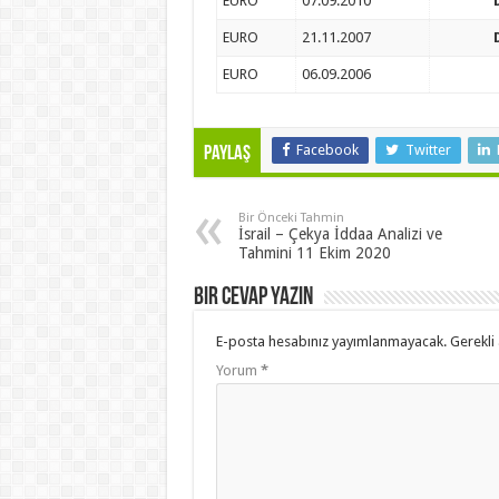
EURO
07.09.2010
EURO
21.11.2007
EURO
06.09.2006
Facebook
Twitter
Paylaş
Bir Önceki Tahmin
İsrail – Çekya İddaa Analizi ve
Tahmini 11 Ekim 2020
Bir cevap yazın
E-posta hesabınız yayımlanmayacak.
Gerekli
Yorum
*