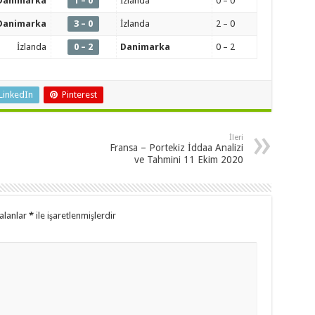
Danimarka
1 – 0
İzlanda
0 – 0
Danimarka
3 – 0
İzlanda
2 – 0
İzlanda
0 – 2
Danimarka
0 – 2
LinkedIn
Pinterest
İleri
Fransa – Portekiz İddaa Analizi
ve Tahmini 11 Ekim 2020
 alanlar
*
ile işaretlenmişlerdir