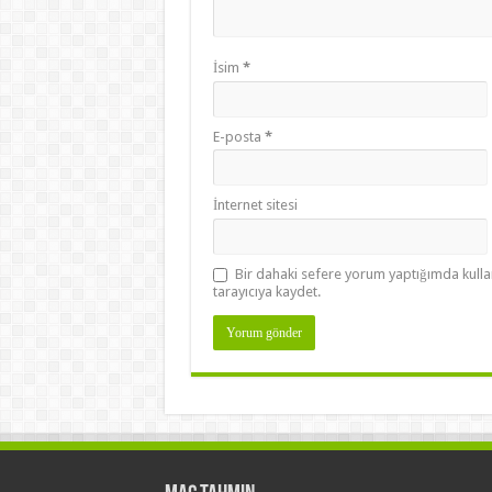
İsim
*
E-posta
*
İnternet sitesi
Bir dahaki sefere yorum yaptığımda kulla
tarayıcıya kaydet.