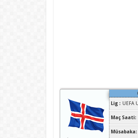
Lig :
UEFA U
Maç Saati:
Müsabaka: