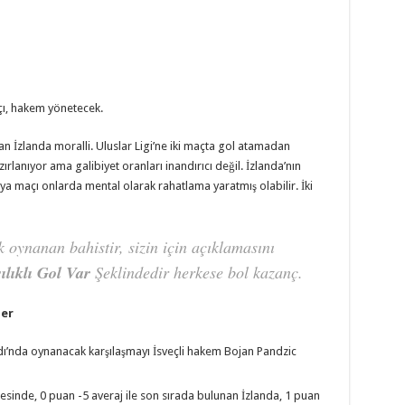
çı, hakem
yönetecek.
an İzlanda moralli. Uluslar Ligi’ne iki maçta gol atamadan
anıyor ama galibiyet oranları inandırıcı değil. İzlanda’nın
açı onlarda mental olarak rahatlama yaratmış olabilir. İki
 oynanan bahistir, sizin için açıklamasını
ılıklı Gol Var
Şeklindedir herkese bol kazanç.
ler
adı’nda oynanacak karşılaşmayı İsveçli hakem Bojan Pandzic
esinde, 0 puan -5 averaj ile son sırada bulunan İzlanda, 1 puan