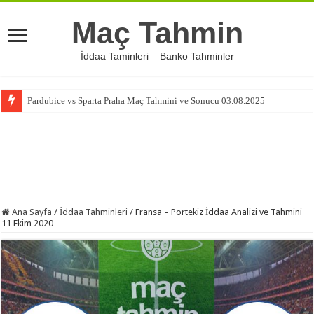
Maç Tahmin
İddaa Taminleri – Banko Tahminler
Pardubice vs Sparta Praha Maç Tahmini ve Sonucu 03.08.2025
Ana Sayfa
/
İddaa Tahminleri
/
Fransa – Portekiz İddaa Analizi ve Tahmini
11 Ekim 2020