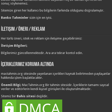
sonuç söylenemez.
Sitemize giren her kullanıcı bu bilgilerin farkında olduğunu doğrulamıştır.
Banko Tahminler
sizin için en iyisi.
İletişim / Öneri / Reklam
Her türlü öneri, istek ve reklam için iletişime geçebilirsiniz:
İletişim Bilgileri;
Bilgilerimiz güncellenmektedir. Ara ara tekrar kontol edin.
İçeriklerimiz Koruma Altında
mactahmin.org sitesinde yayınlanan içerikleri kaynak belirtmeden paylaşanlar
hakkında işlem başlatılacaktır.
Önemli Bilgi;
MacTahmin.org Bir tahmin sitesidir. İçeriklerin tamamı sayısal
veriler ve editörlerin kendi kişisel görüşleri ile oluşturulmaktadır.
Sitemiz bir
Bahis sitesi
değildir.