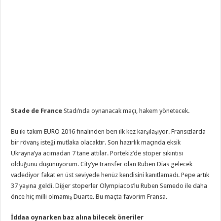
Stade de France
Stadı’nda oynanacak maçı, hakem
yönetecek.
Bu iki takım EURO 2016 finalinden beri ilk kez karşılaşıyor. Fransızlarda
bir rövanş isteği mutlaka olacaktır. Son hazırlık maçında eksik
Ukrayna’ya acımadan 7 tane attılar. Portekiz’de stoper sıkıntısı
olduğunu düşünüyorum. City’ye transfer olan Ruben Dias gelecek
vadediyor fakat en üst seviyede henüz kendisini kanıtlamadı. Pepe artık
37 yaşına geldi. Diğer stoperler Olympiacos’lu Ruben Semedo ile daha
önce hiç milli olmamış Duarte. Bu maçta favorim Fransa.
İddaa oynarken baz alına bilecek öneriler