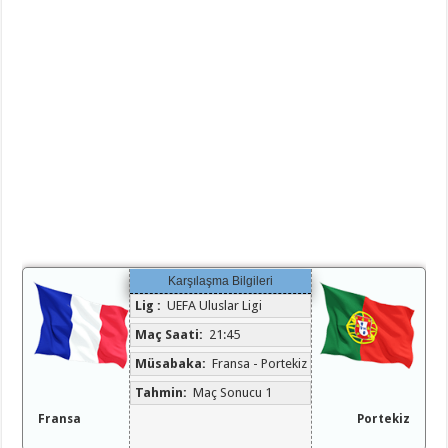
Karşılaşma Bilgileri
Lig :
UEFA Uluslar Ligi
Maç Saati:
21:45
Müsabaka:
Fransa - Portekiz
Tahmin:
Maç Sonucu 1
Fransa
Portekiz