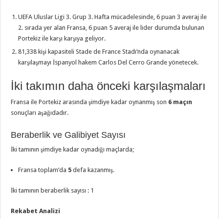
UEFA Uluslar Ligi 3. Grup 3. Hafta mücadelesinde, 6 puan 3 averaj ile
2. sırada yer alan Fransa, 6 puan 5 averaj ile lider durumda bulunan
Portekiz ile karşı karşıya geliyor.
81,338 kişi kapasiteli Stade de France Stadı’nda oynanacak
karşılaşmayı İspanyol hakem Carlos Del Cerro Grande yönetecek.
İki takımın daha önceki karşılaşmaları
Fransa ile Portekiz arasında şimdiye kadar oynanmış son
6 maçın
sonuçları aşağıdadır.
Beraberlik ve Galibiyet Sayısı
İki tamının şimdiye kadar oynadığı maçlarda;
Fransa toplam’da
5
defa kazanmış.
İki tamının beraberlik sayısı : 1
Rekabet Analizi