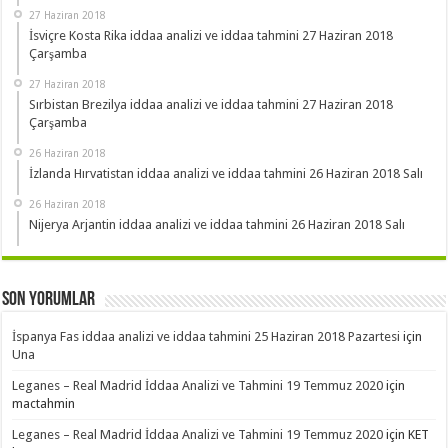
27 Haziran 2018
İsviçre Kosta Rika iddaa analizi ve iddaa tahmini 27 Haziran 2018
Çarşamba
27 Haziran 2018
Sırbistan Brezilya iddaa analizi ve iddaa tahmini 27 Haziran 2018
Çarşamba
26 Haziran 2018
İzlanda Hırvatistan iddaa analizi ve iddaa tahmini 26 Haziran 2018 Salı
26 Haziran 2018
Nijerya Arjantin iddaa analizi ve iddaa tahmini 26 Haziran 2018 Salı
Son Yorumlar
İspanya Fas iddaa analizi ve iddaa tahmini 25 Haziran 2018 Pazartesi
için
Una
Leganes – Real Madrid İddaa Analizi ve Tahmini 19 Temmuz 2020
için
mactahmin
Leganes – Real Madrid İddaa Analizi ve Tahmini 19 Temmuz 2020
için
KET