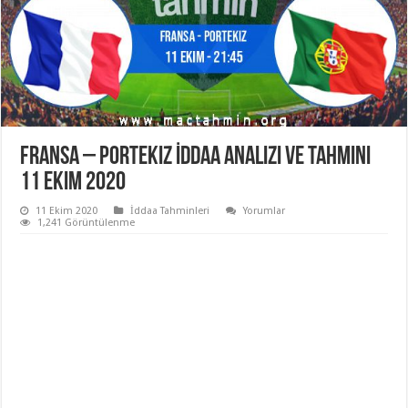
Fransa – Portekiz İddaa Analizi ve Tahmini
11 Ekim 2020
11 Ekim 2020
İddaa Tahminleri
Yorumlar
1,241 Görüntülenme